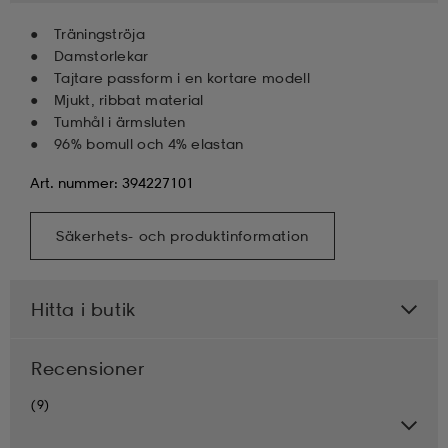
Träningströja
Damstorlekar
Tajtare passform i en kortare modell
Mjukt, ribbat material
Tumhål i ärmsluten
96% bomull och 4% elastan
Art. nummer: 394227101
Säkerhets- och produktinformation
Hitta i butik
Recensioner
(9)