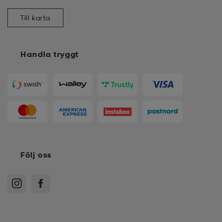
Till karta
Handla tryggt
Följ oss