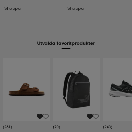
Shoppa
Shoppa
Utvalda favoritprodukter
(261)
(70)
(243)