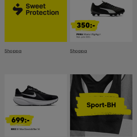
Shoppa
Shoppa