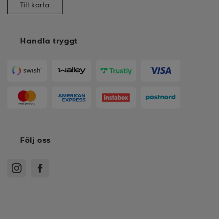
Till karta
Handla tryggt
Följ oss