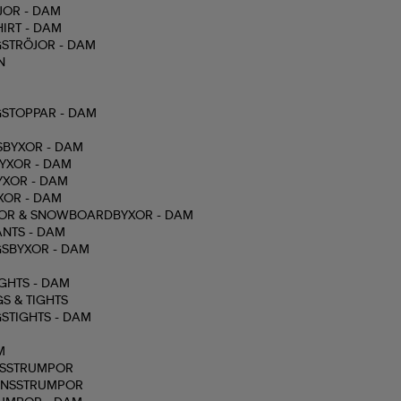
JOR - DAM
IRT - DAM
STRÖJOR - DAM
N
STOPPAR - DAM
SBYXOR - DAM
YXOR - DAM
YXOR - DAM
XOR - DAM
XOR & SNOWBOARDBYXOR - DAM
NTS - DAM
SBYXOR - DAM
GHTS - DAM
S & TIGHTS
STIGHTS - DAM
M
SSTRUMPOR
ONSSTRUMPOR