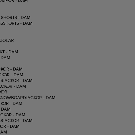
UMPOR - DAM
SHORTS - DAM
SSHORTS - DAM
KJOLAR
KT - DAM
- DAM
KOR - DAM
CKOR - DAM
TSJACKOR - DAM
ACKOR - DAM
KOR
 SNOWBOARDJACKOR - DAM
KOR - DAM
- DAM
CKOR - DAM
SJACKOR - DAM
OR - DAM
DAM