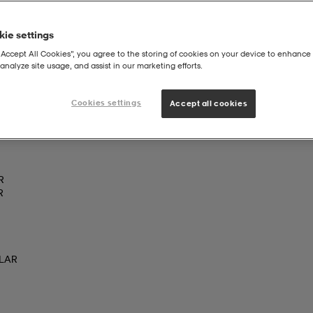
ie settings
“Accept All Cookies”, you agree to the storing of cookies on your device to enhance 
analyze site usage, and assist in our marketing efforts.
Cookies settings
Accept all cookies
R
R
LAR