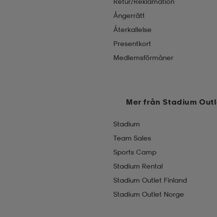
Retur/Reklamation
Ångerrätt
Återkallelse
Presentkort
Medlemsförmåner
Mer från Stadium Outl
Stadium
Team Sales
Sports Camp
Stadium Rental
Stadium Outlet Finland
Stadium Outlet Norge