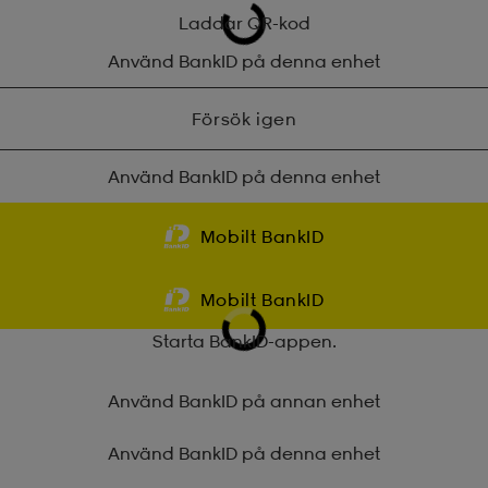
Laddar QR-kod
Använd BankID på denna enhet
Försök igen
Använd BankID på denna enhet
Mobilt BankID
Mobilt BankID
Starta BankID-appen.
Använd BankID på annan enhet
Använd BankID på denna enhet