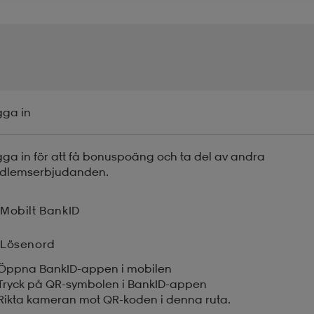
gga in
ga in för att få bonuspoäng och ta del av andra
dlemserbjudanden.
Mobilt BankID
Lösenord
Öppna BankID-appen i mobilen
Tryck på QR-symbolen i BankID-appen
Rikta kameran mot QR-koden i denna ruta.