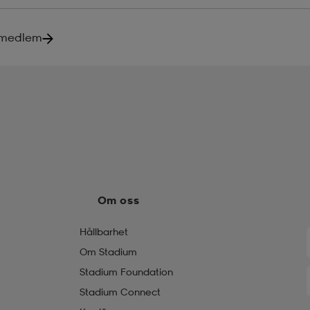
i medlem
Om oss
Hållbarhet
Om Stadium
Stadium Foundation
Stadium Connect