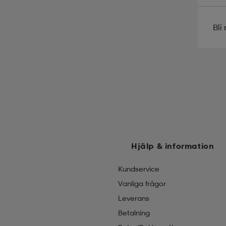
Bl
Hjälp & information
Kundservice
Vanliga frågor
Leverans
Betalning