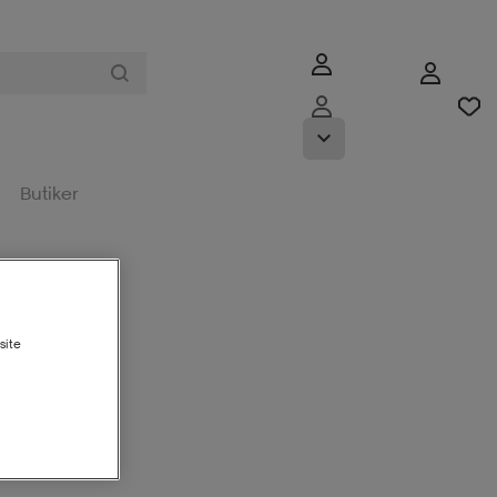
Butiker
site