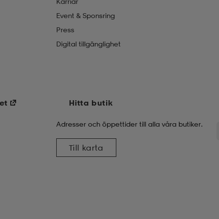
Karriär
Event & Sponsring
Press
Digital tillgänglighet
et
Hitta butik
Adresser och öppettider till alla våra butiker.
Till karta