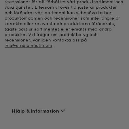
recensioner för att förbättra vårt produktsortiment och
våra tjänster. Eftersom vi över tid justerar produkter
och förändrar vårt sortiment kan vi behöva ta bort
produktomdömen och recensioner som inte längre är
korrekta eller relevanta då produkterna förändrats,
tagits bort ur sortimentet eller ersatts med andra
produkter. Vid frågor om produktbetyg och
recensioner, vänligen kontakta oss på
info@stadiumoutlet.se
.
Hjälp & information