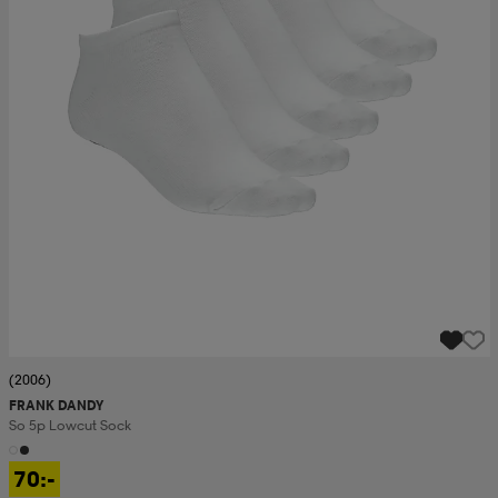
(2006)
FRANK DANDY
So 5p Lowcut Sock
70:-