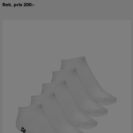
Rek. pris 200:-