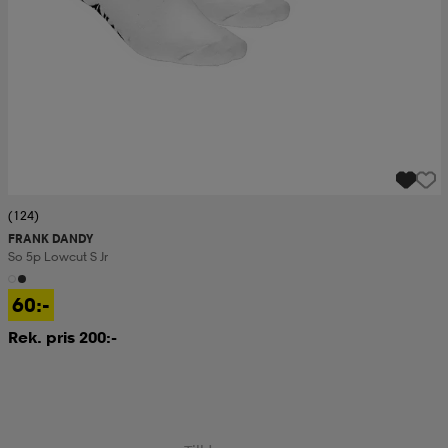
(124)
FRANK DANDY
So 5p Lowcut S Jr
60:-
Rek. pris 200:-