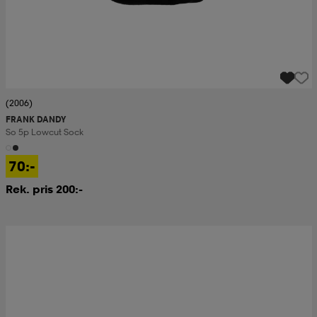
(2006)
FRANK DANDY
So 5p Lowcut Sock
70:-
Rek. pris 200:-