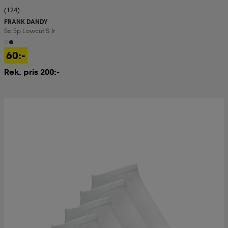
(124)
FRANK DANDY
So 5p Lowcut S Jr
60:-
Rek. pris 200:-