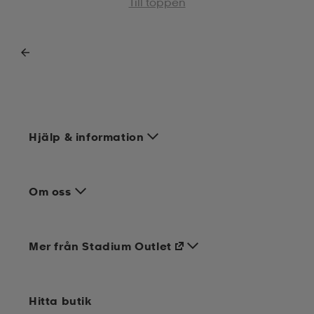
Till toppen
Hjälp & information
Om oss
Mer från Stadium Outlet
Hitta butik