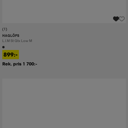
(1)
HAGLÖFS
L.i.m St Gtx Low M
899:-
Rek. pris 1 700:-