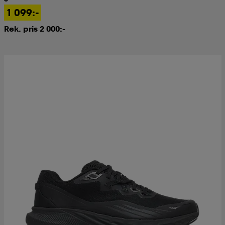
1 099:-
Rek. pris 2 000:-