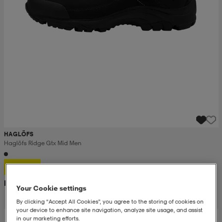
HAGLÖFS
Haglöfs Ridge Gtx Mid Men
1 199:-
Rek. pris 2 200:-
Your Cookie settings
By clicking “Accept All Cookies”, you agree to the storing of cookies on
your device to enhance site navigation, analyze site usage, and assist
in our marketing efforts.