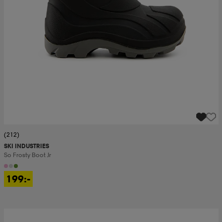
(212)
SKI INDUSTRIES
So Frosty Boot Jr
199:-