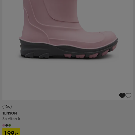
(156)
TENSON
So Alfon Jr
199:-