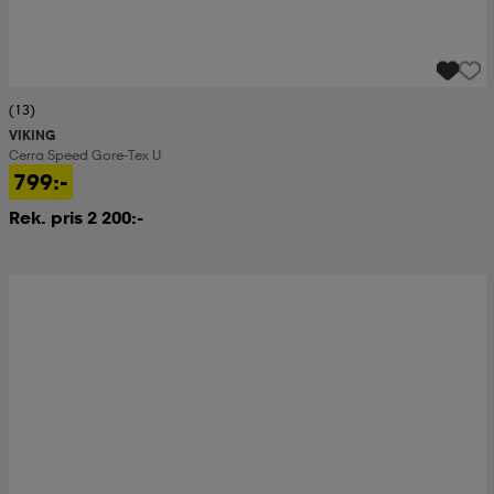
(13)
VIKING
Cerra Speed Gore-Tex U
799:-
Rek. pris 2 200:-