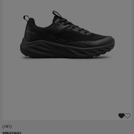
(181)
SPRAYWAY