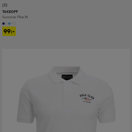
(2)
TAKEOFF
Summer Pike M
+2
99:-