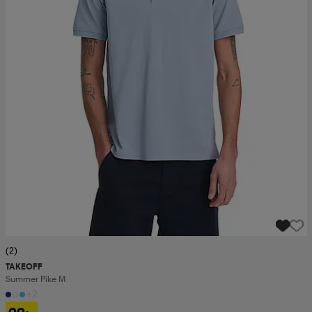
(2)
TAKEOFF
Summer Pike M
+2