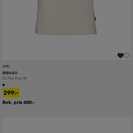
(64)
SEBAGO
So Pier Polo M
299:-
Rek. pris 600:-