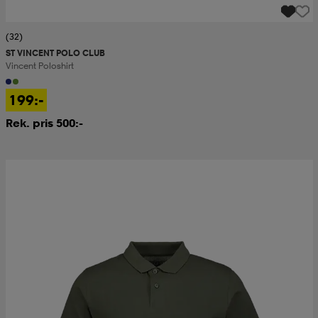
(32)
ST VINCENT POLO CLUB
Vincent Poloshirt
199:-
Rek. pris 500:-