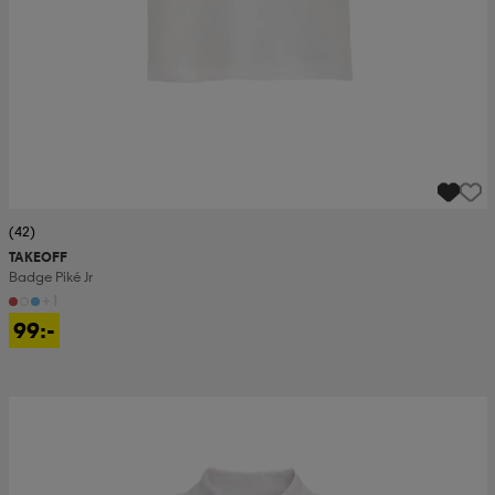
(42)
TAKEOFF
Badge Piké Jr
+1
99:-