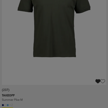
(237)
TAKEOFF
Summer Pike M
+2