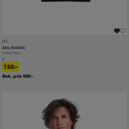
(1)
SAIL RACING
Jr Arbr Polo
150:-
Rek. pris 500:-