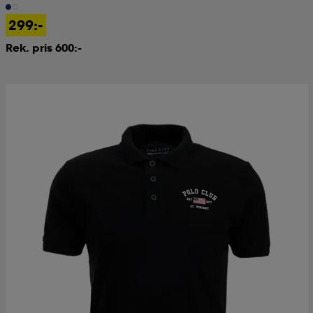
299:-
Rek. pris 600:-