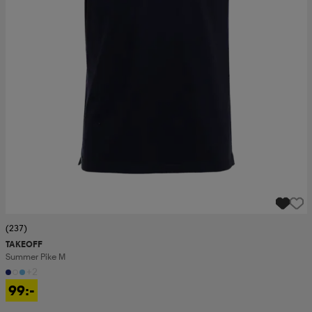
(237)
TAKEOFF
Summer Pike M
+2
99:-