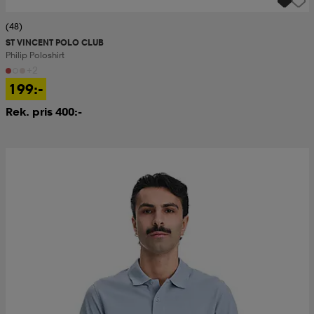
(48)
ST VINCENT POLO CLUB
Philip Poloshirt
+2
199:-
Rek. pris 400:-