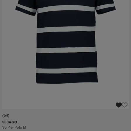
(64)
SEBAGO
So Pier Polo M