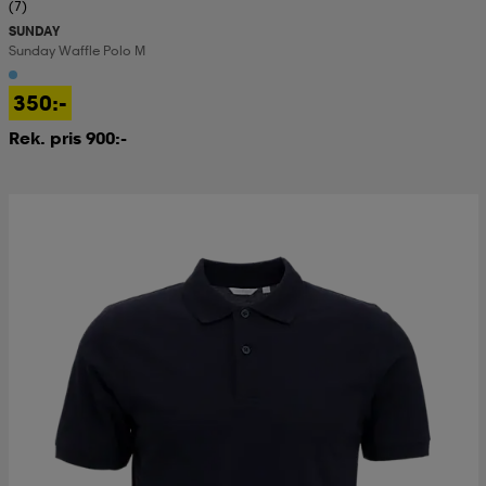
(7)
SUNDAY
Sunday Waffle Polo M
350:-
Rek. pris 900:-