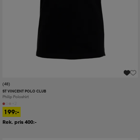
(48)
ST VINCENT POLO CLUB
Philip Poloshirt
+2
199:-
Rek. pris 400:-