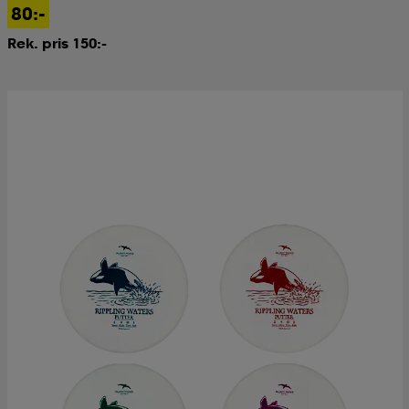
80:-
Rek. pris 150:-