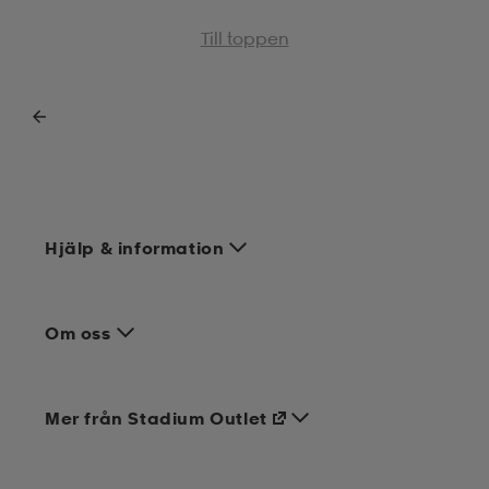
Till toppen
Hjälp & information
Om oss
Mer från Stadium Outlet