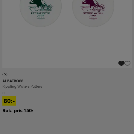
(5)
ALBATROSS
Rippling Waters Putters
80:-
Rek. pris 150:-