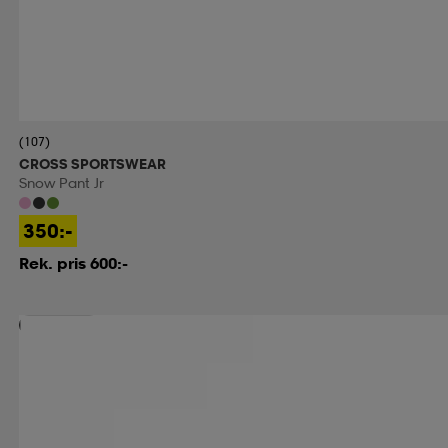
(107)
CROSS SPORTSWEAR
Snow Pant Jr
350:-
Rek. pris 600:-
Prispressad