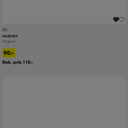
(5)
WABOBA
Original
90:-
Rek. pris 110:-