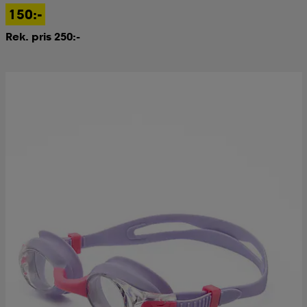
150:-
Rek. pris 250:-