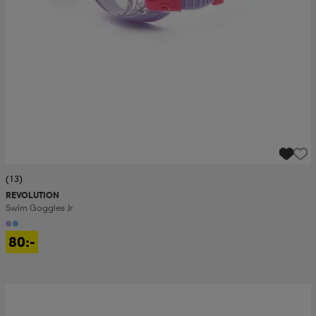
(13)
REVOLUTION
Swim Goggles Jr
80:-