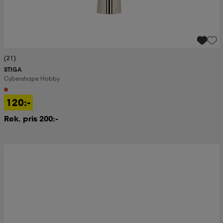
(21)
STIGA
Cybershape Hobby
120:-
Rek. pris 200:-