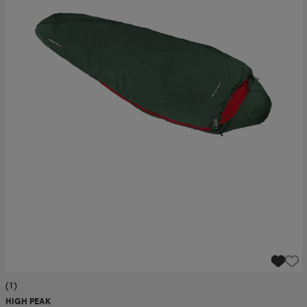
(1)
HIGH PEAK