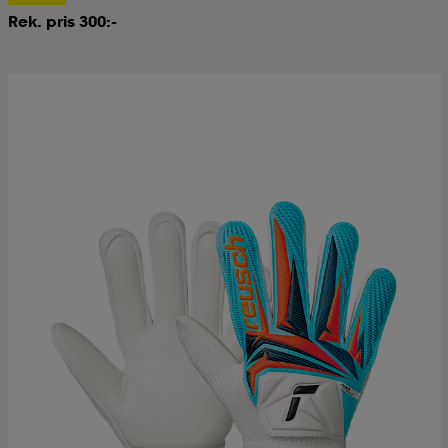
Rek. pris 300:-