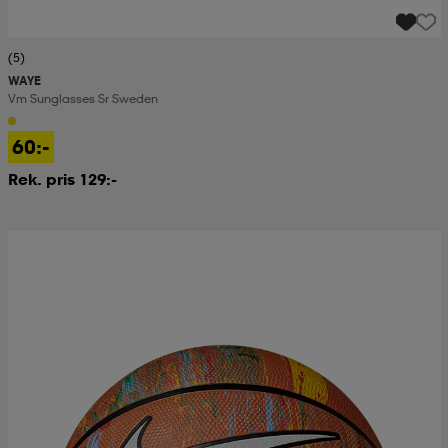
(5)
WAYE
Vm Sunglasses Sr Sweden
60:-
Rek. pris 129:-