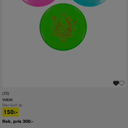
(33)
YUKIN
Disc Golf 3p
150:-
Rek. pris 300:-