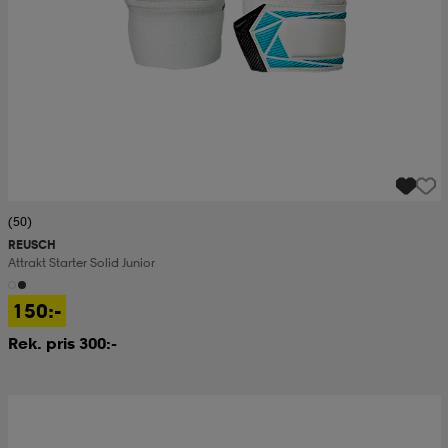
(50)
REUSCH
Attrakt Starter Solid Junior
150:-
Rek. pris 300:-