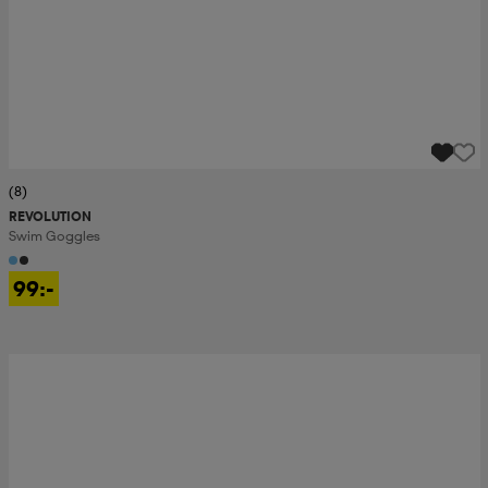
(8)
REVOLUTION
Swim Goggles
99:-