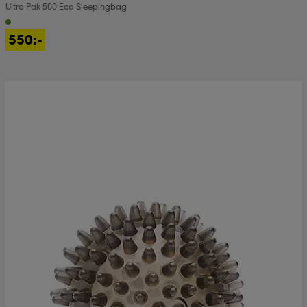
Ultra Pak 500 Eco Sleepingbag
550:-