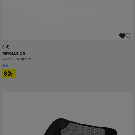
(13)
REVOLUTION
Swim Goggles Jr
80:-