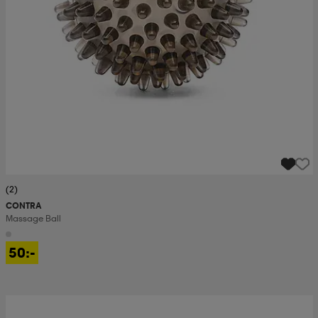
(2)
CONTRA
Massage Ball
50:-