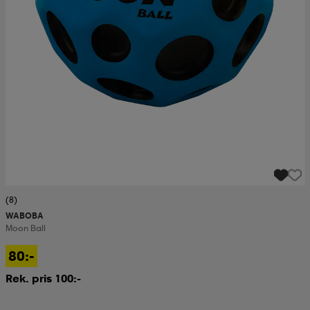
(8)
WABOBA
Moon Ball
80:-
Rek. pris 100:-