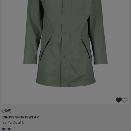
(459)
CROSS SPORTSWEAR
So Pu Coat U
+1