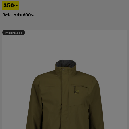
350:-
Rek. pris 600:-
Prispressad