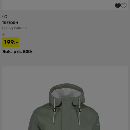
(2)
TRETORN
Spring Puffer Jr
199:-
Rek. pris 800:-