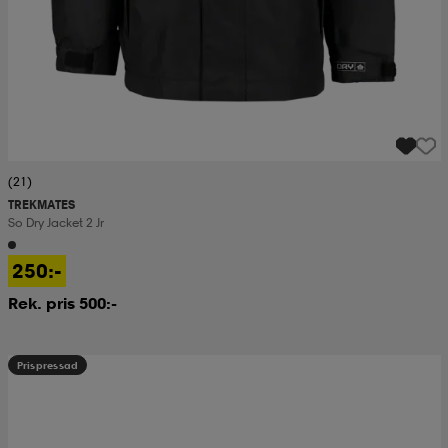
(21)
TREKMATES
So Dry Jacket 2 Jr
250:-
Rek. pris 500:-
Prispressad