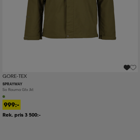
GORE-TEX
SPRAYWAY
So Rauma Gtx Jkt
999:-
Rek. pris 3 500:-