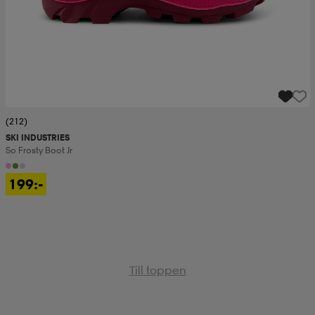
(212)
SKI INDUSTRIES
So Frosty Boot Jr
199:-
Till toppen