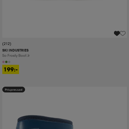
(212)
SKI INDUSTRIES
So Frosty Boot Jr
199:-
Prispressad