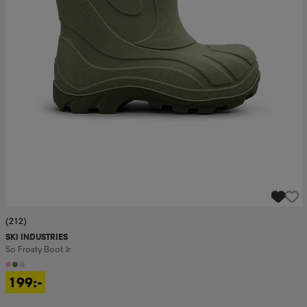
(212)
SKI INDUSTRIES
So Frosty Boot Jr
199:-