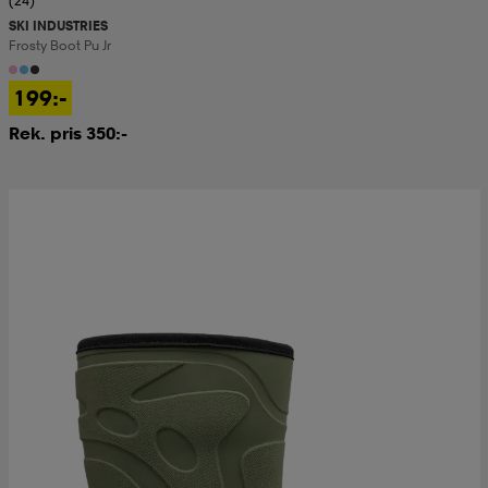
(24)
SKI INDUSTRIES
Frosty Boot Pu Jr
199:-
Rek. pris 350:-