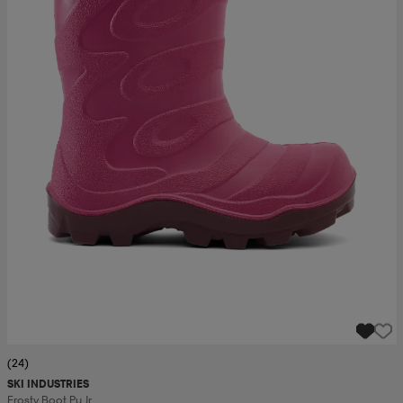
(24)
SKI INDUSTRIES
Frosty Boot Pu Jr