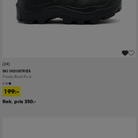
(24)
SKI INDUSTRIES
Frosty Boot Pu Jr
199:-
Rek. pris 350:-