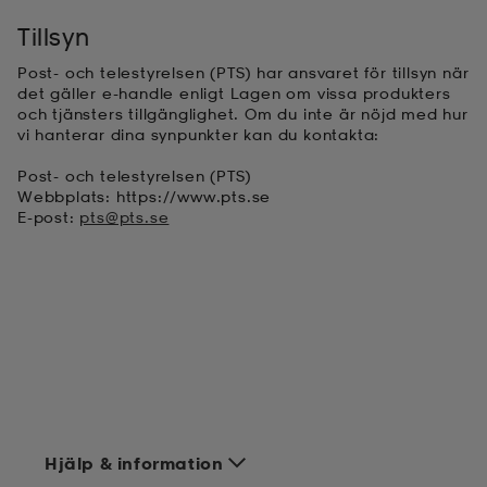
Tillsyn
Post- och telestyrelsen (PTS) har ansvaret för tillsyn när
det gäller e-handle enligt Lagen om vissa produkters
och tjänsters tillgänglighet. Om du inte är nöjd med hur
vi hanterar dina synpunkter kan du kontakta:
Post- och telestyrelsen (PTS)
Webbplats: https://www.pts.se
E-post:
pts@pts.se
Hjälp & information