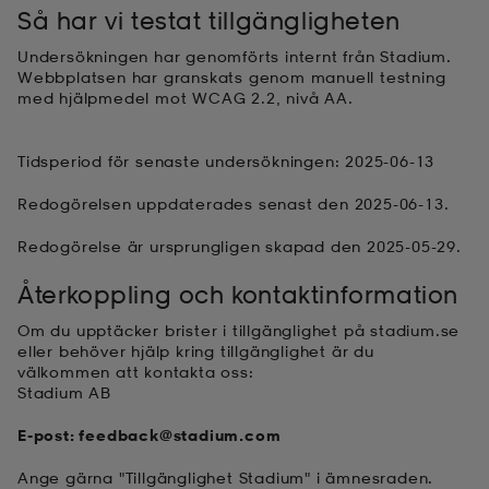
Så har vi testat tillgängligheten
Undersökningen har genomförts internt från Stadium.
Webbplatsen har granskats genom manuell testning
med hjälpmedel mot WCAG 2.2, nivå AA.
Tidsperiod för senaste undersökningen: 2025-06-13
Redogörelsen uppdaterades senast den 2025-06-13.
Redogörelse är ursprungligen skapad den 2025-05-29.
Återkoppling och kontaktinformation
Om du upptäcker brister i tillgänglighet på stadium.se
eller behöver hjälp kring tillgänglighet är du
välkommen att kontakta oss:
Stadium AB
E-post: feedback@stadium.com
Ange gärna "Tillgänglighet Stadium" i ämnesraden.