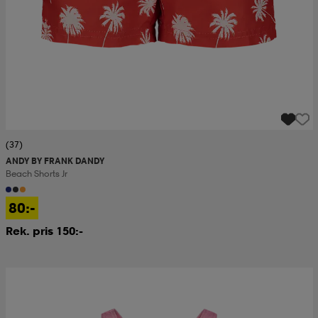
(37)
ANDY BY FRANK DANDY
Beach Shorts Jr
80:-
Rek. pris 150:-