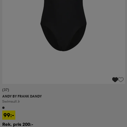
(37)
ANDY BY FRANK DANDY
Swimsuit Jr
99:-
Rek. pris 200:-