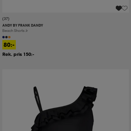
(37)
ANDY BY FRANK DANDY
Beach Shorts Jr
80:-
Rek. pris 150:-