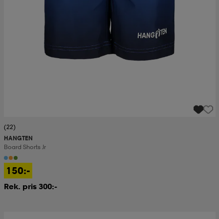
(22)
HANGTEN
Board Shorts Jr
150:-
Rek. pris 300:-