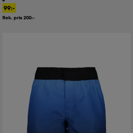
99:-
Rek. pris 200:-