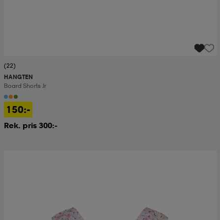
(22)
HANGTEN
Board Shorts Jr
150:-
Rek. pris 300:-