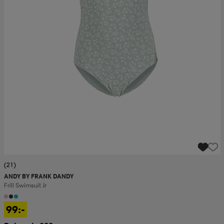
(21)
ANDY BY FRANK DANDY
Frill Swimsuit Jr
99:-