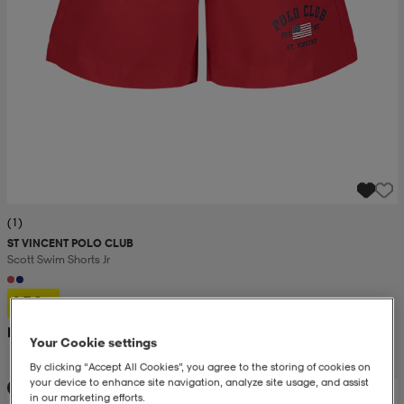
(1)
ST VINCENT POLO CLUB
Scott Swim Shorts Jr
150:-
Rek. pris 300:-
Your Cookie settings
By clicking “Accept All Cookies”, you agree to the storing of cookies on
your device to enhance site navigation, analyze site usage, and assist
Slut
in our marketing efforts.