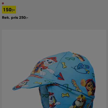
150:-
Rek. pris 250:-