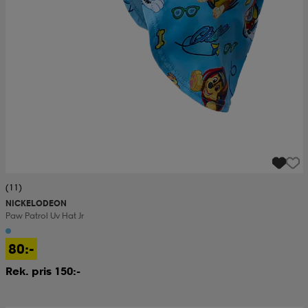
(11)
NICKELODEON
Paw Patrol Uv Hat Jr
80:-
Rek. pris 150:-