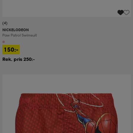
(4)
NICKELODEON
Paw Patrol Swimsuit
150:-
Rek. pris 250:-