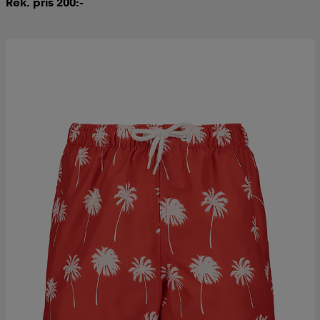
Rek. pris 200:-