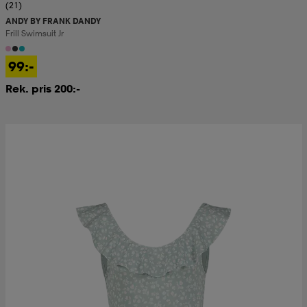
(21)
ANDY BY FRANK DANDY
Frill Swimsuit Jr
99:-
Rek. pris 200:-