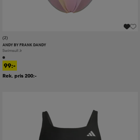
(2)
ANDY BY FRANK DANDY
Swimsuit Jr
99:-
Rek. pris 200:-