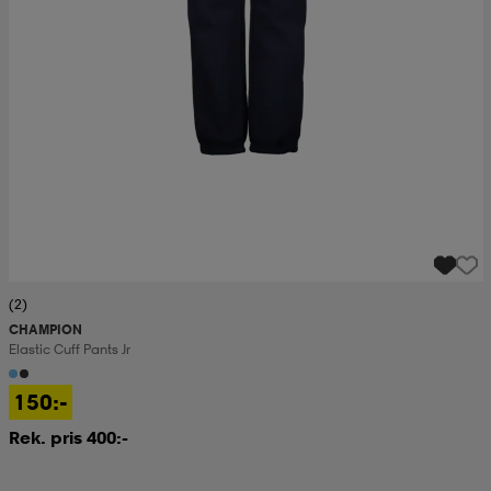
(2)
CHAMPION
Elastic Cuff Pants Jr
150:-
Rek. pris 400:-