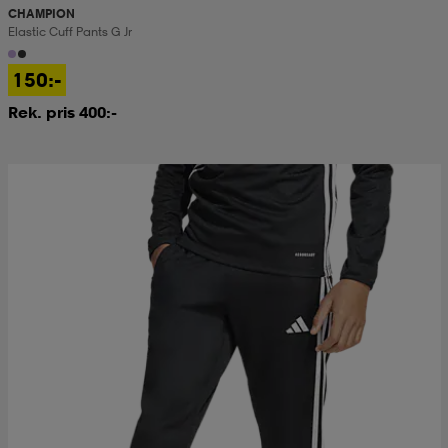
CHAMPION
Elastic Cuff Pants G Jr
150:-
Rek. pris 400:-