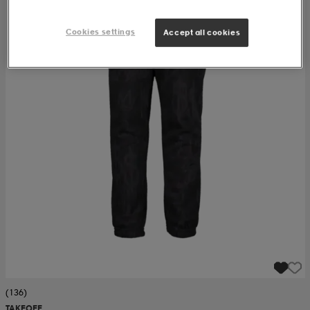
Cookies settings
Accept all cookies
(136)
TAKEOFF