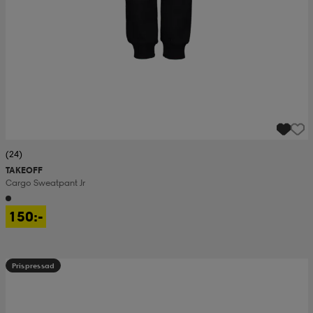
(24)
TAKEOFF
Cargo Sweatpant Jr
150:-
Prispressad