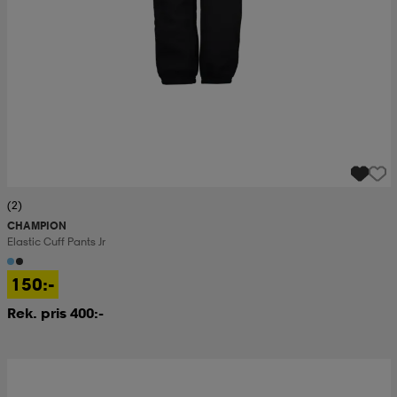
(2)
CHAMPION
Elastic Cuff Pants Jr
150:-
Rek. pris 400:-