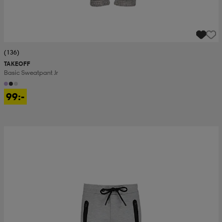
(136)
TAKEOFF
Basic Sweatpant Jr
99:-