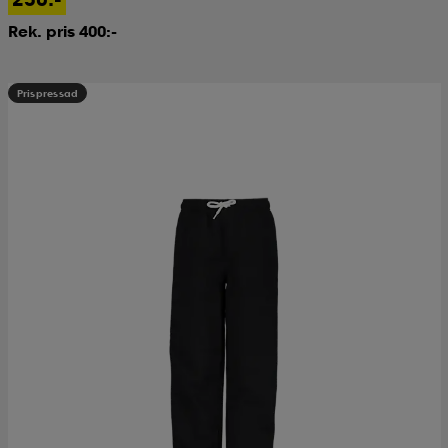
Rek. pris 400:-
Prispressad