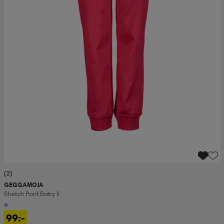
(2)
GEGGAMOJA
Stretch Pant Baby Ii
99:-