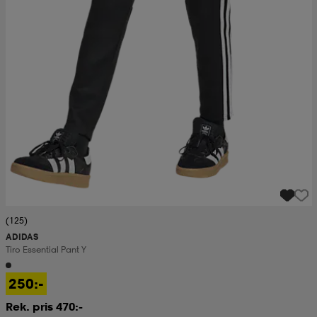
(125)
ADIDAS
Tiro Essential Pant Y
250:-
Rek. pris 470:-