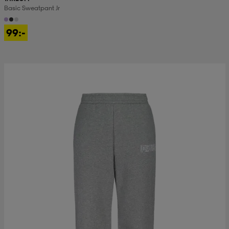
Basic Sweatpant Jr
99:-