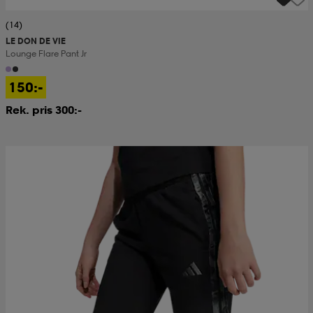
(14)
LE DON DE VIE
Lounge Flare Pant Jr
150:-
Rek. pris 300:-