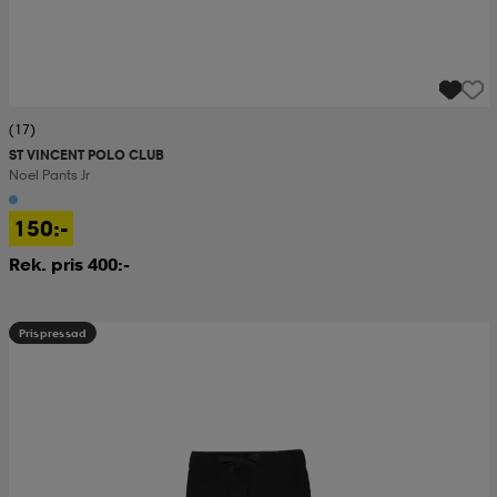
(17)
ST VINCENT POLO CLUB
Noel Pants Jr
150:-
Rek. pris 400:-
Prispressad