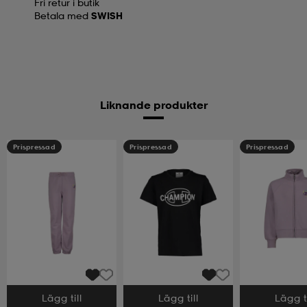
Fri retur i butik
Betala med
SWISH
Liknande produkter
Prispressad
Prispressad
Prispressad
Lägg till
Lägg till
Lägg ti
Välj storlek
Välj storlek
Välj storlek