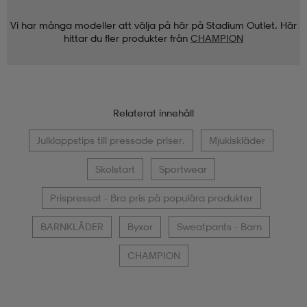
Vi har många modeller att välja på här på Stadium Outlet. Här
hittar du fler produkter från
CHAMPION
Relaterat innehåll
Julklappstips till pressade priser.
Mjukiskläder
Skolstart
Sportwear
Prispressat - Bra pris på populära produkter
BARNKLÄDER
Byxor
Sweatpants - Barn
CHAMPION