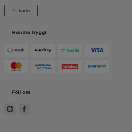
Till karta
Handla tryggt
Följ oss