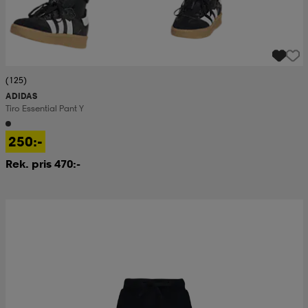
(125)
ADIDAS
Tiro Essential Pant Y
250:-
Rek. pris 470:-