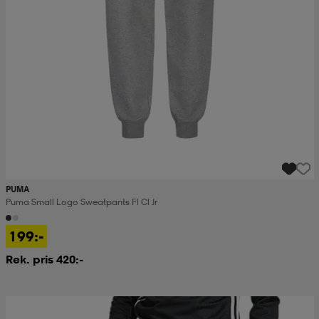
PUMA
Puma Small Logo Sweatpants Fl Cl Jr
199:-
Rek. pris 420:-