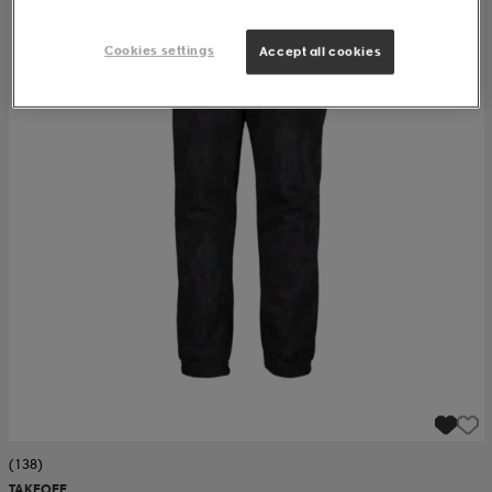
Cookies settings
Accept all cookies
(138)
TAKEOFF