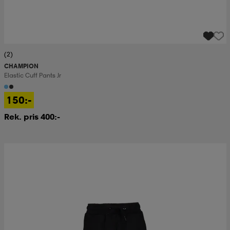
(2)
CHAMPION
Elastic Cuff Pants Jr
150:-
Rek. pris 400:-