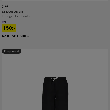
(14)
LE DON DE VIE
Lounge Flare Pant Jr
150:-
Rek. pris 300:-
Prispressad