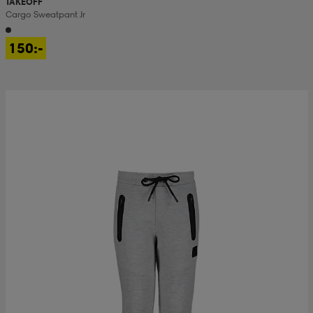
TAKEOFF
Cargo Sweatpant Jr
150:-