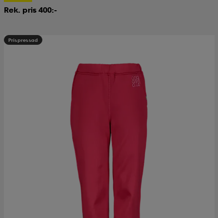
Rek. pris 400:-
Prispressad