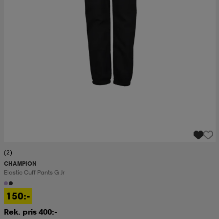
(2)
CHAMPION
Elastic Cuff Pants G Jr
150:-
Rek. pris 400:-