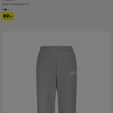
Basic Sweatpant Jr
99:-