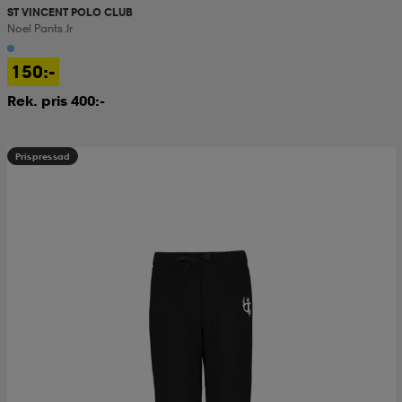
ST VINCENT POLO CLUB
Noel Pants Jr
150:-
Rek. pris 400:-
Prispressad