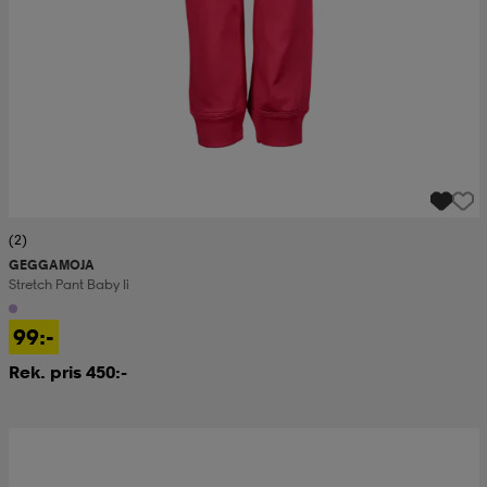
(2)
GEGGAMOJA
Stretch Pant Baby Ii
99:-
Rek. pris 450:-