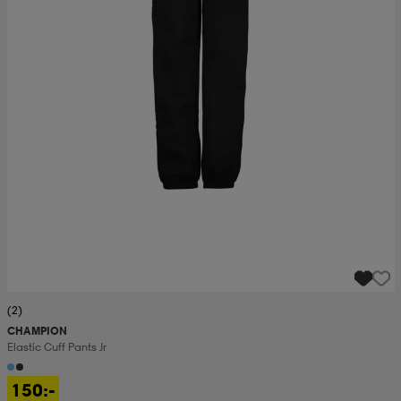
(2)
CHAMPION
Elastic Cuff Pants Jr
150:-