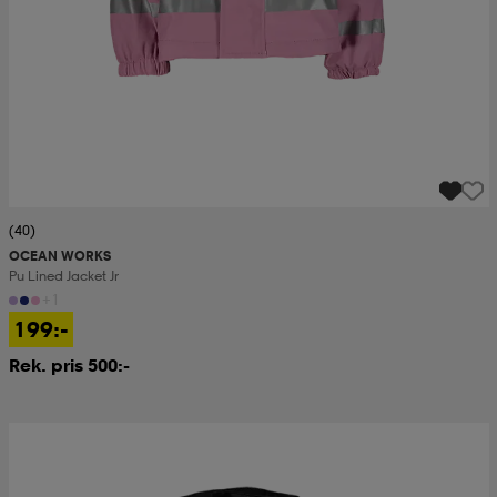
(40)
OCEAN WORKS
Pu Lined Jacket Jr
+1
199:-
Rek. pris 500:-