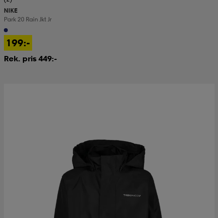
NIKE
Park 20 Rain Jkt Jr
199:-
Rek. pris 449:-