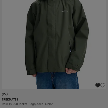
(27)
TREKMATES
Rain 10 000 Jacket, Regnjacka, Junior