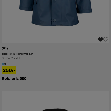
(83)
CROSS SPORTSWEAR
So Pu Coat Jr
250:-
Rek. pris 500:-