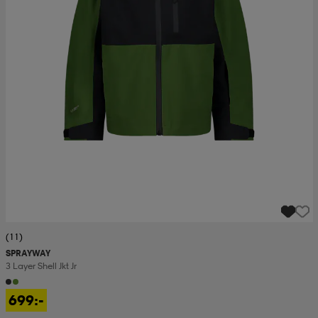
(11)
SPRAYWAY
3 Layer Shell Jkt Jr
699:-