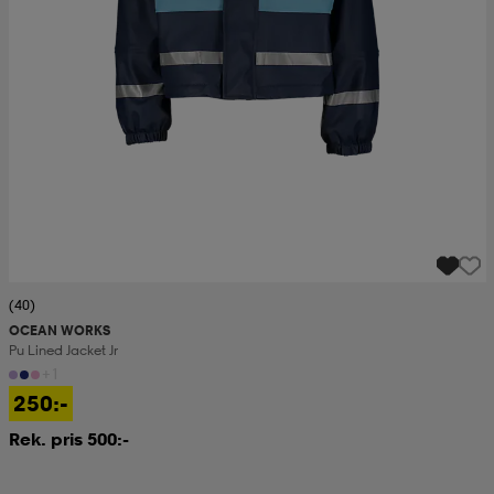
(40)
OCEAN WORKS
Pu Lined Jacket Jr
+1
250:-
Rek. pris 500:-