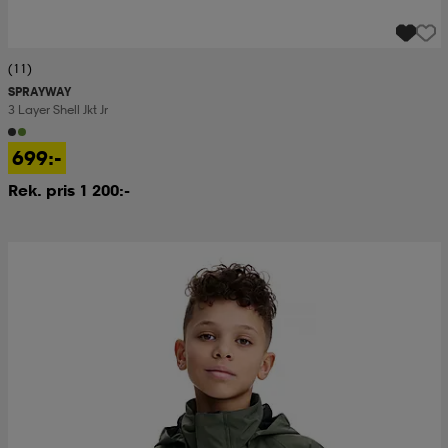
(11)
SPRAYWAY
3 Layer Shell Jkt Jr
699:-
Rek. pris 1 200:-