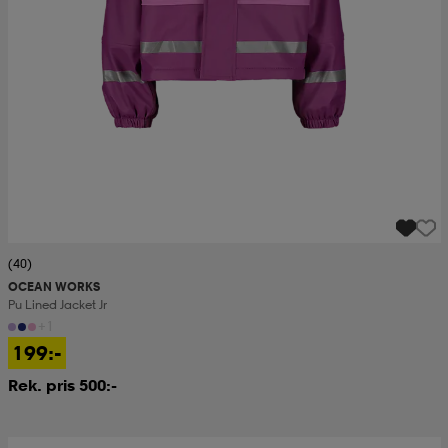
(40)
OCEAN WORKS
Pu Lined Jacket Jr
+1
199:-
Rek. pris 500:-