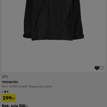
(27)
TREKMATES
Rain 10 000 Jacket, Regnjacka, Junior
299:-
Rek. pris 500:-