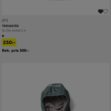
(21)
TREKMATES
So Dry Jacket 2 Jr
250:-
Rek. pris 500:-