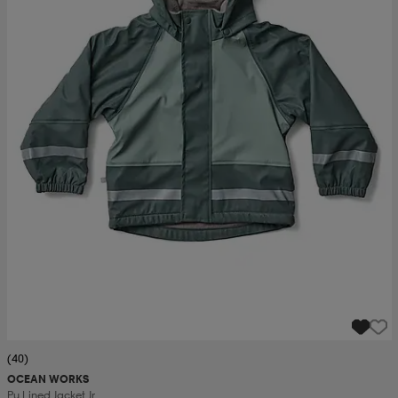
(40)
OCEAN WORKS
Pu Lined Jacket Jr