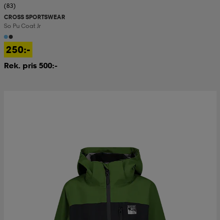
(83)
CROSS SPORTSWEAR
So Pu Coat Jr
250:-
Rek. pris 500:-