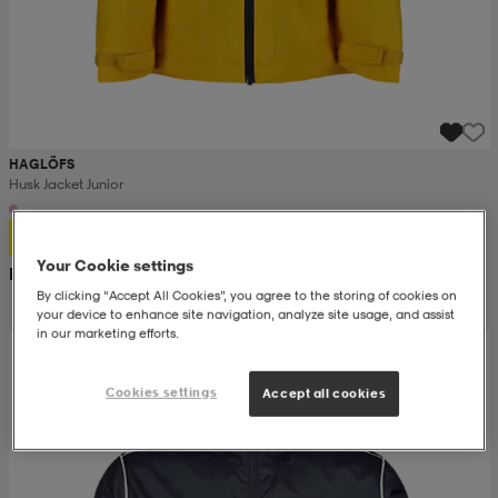
HAGLÖFS
Husk Jacket Junior
599:-
Your Cookie settings
Rek. pris 1 500:-
By clicking “Accept All Cookies”, you agree to the storing of cookies on
your device to enhance site navigation, analyze site usage, and assist
in our marketing efforts.
Cookies settings
Accept all cookies