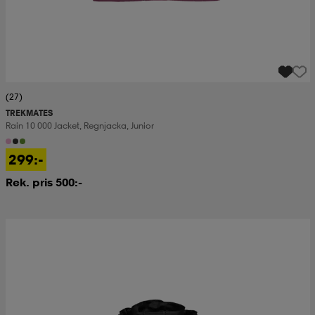
(27)
TREKMATES
Rain 10 000 Jacket, Regnjacka, Junior
299:-
Rek. pris 500:-