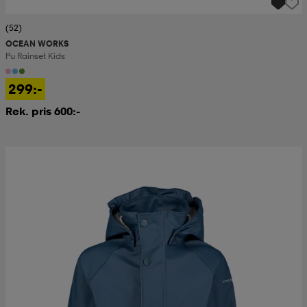
(52)
OCEAN WORKS
Pu Rainset Kids
299:-
Rek. pris 600:-