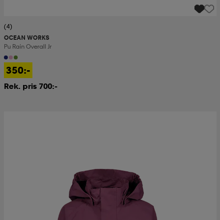
(4)
OCEAN WORKS
Pu Rain Overall Jr
350:-
Rek. pris 700:-