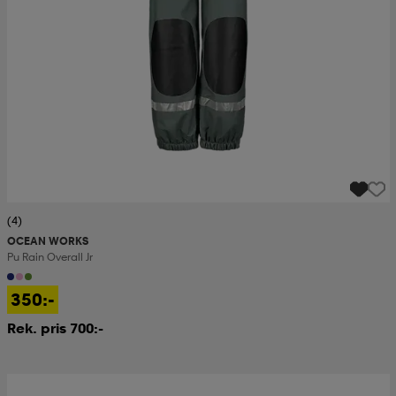
(4)
OCEAN WORKS
Pu Rain Overall Jr
350:-
Rek. pris 700:-