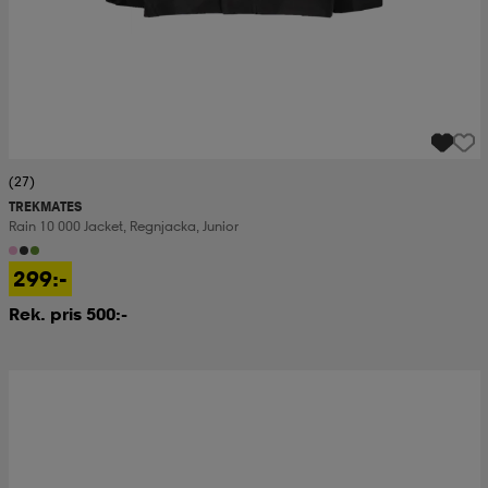
(27)
TREKMATES
Rain 10 000 Jacket, Regnjacka, Junior
299:-
Rek. pris 500:-