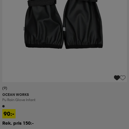
(9)
OCEAN WORKS
Pu Rain Glove Infant
90:-
Rek. pris 150:-