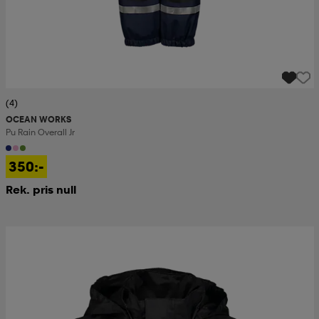
(4)
OCEAN WORKS
Pu Rain Overall Jr
350:-
Rek. pris null