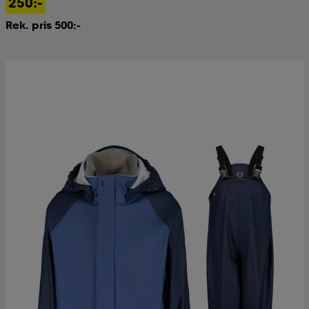
250:-
Rek. pris 500:-