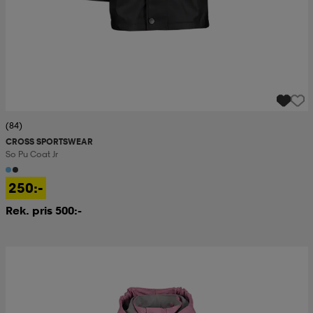
(84)
CROSS SPORTSWEAR
So Pu Coat Jr
250:-
Rek. pris 500:-