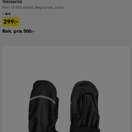
TREKMATES
Rain 10 000 Jacket, Regnjacka, Junior
299:-
Rek. pris 500:-