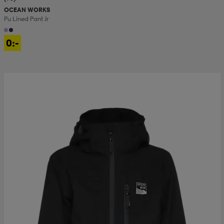
OCEAN WORKS
Pu Lined Pant Jr
0:-