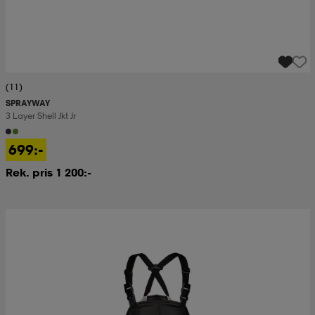
(11)
SPRAYWAY
3 Layer Shell Jkt Jr
699:-
Rek. pris 1 200:-