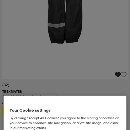
(32)
TREKMATES
Rain 10 000 Pant, Regnbyxor, Junior
199:-
Your Cookie settings
By clicking “Accept All Cookies”, you agree to the storing of cookies on
Rek. pris 300:-
your device to enhance site navigation, analyze site usage, and assist
in our marketing efforts.