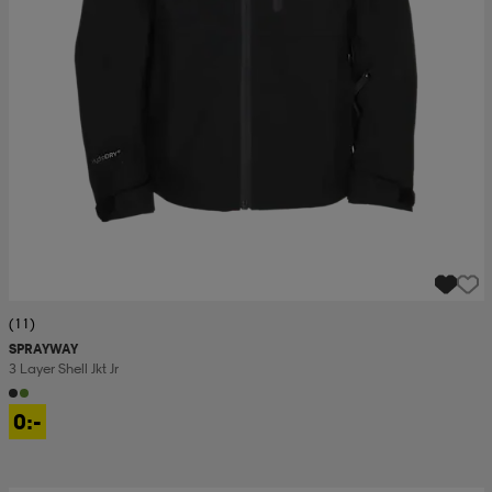
(11)
SPRAYWAY
3 Layer Shell Jkt Jr
0:-