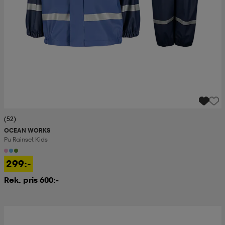
(52)
OCEAN WORKS
Pu Rainset Kids
299:-
Rek. pris 600:-