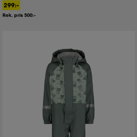
299:-
Rek. pris 500:-