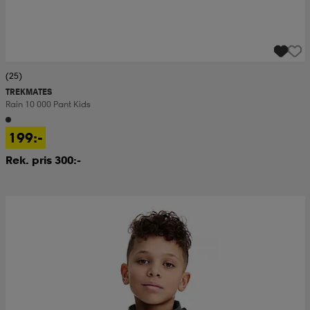
(25)
TREKMATES
Rain 10 000 Pant Kids
199:-
Rek. pris 300:-