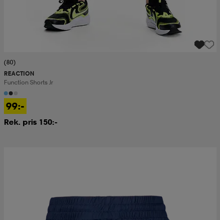
(80)
REACTION
Function Shorts Jr
99:-
Rek. pris 150:-