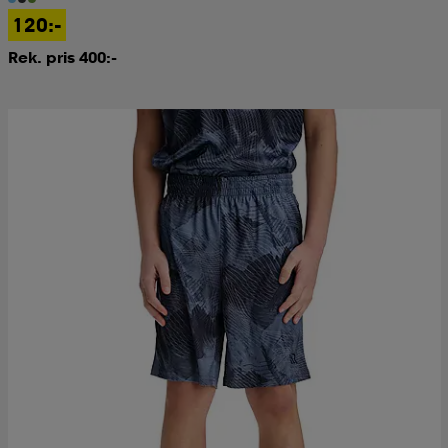
120:-
Rek. pris 400:-