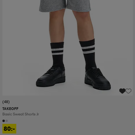
(48)
TAKEOFF
Basic Sweat Shorts Jr
80:-