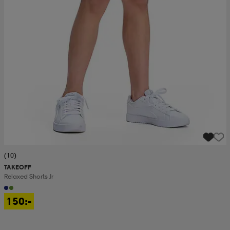
(10)
TAKEOFF
Relaxed Shorts Jr
150:-