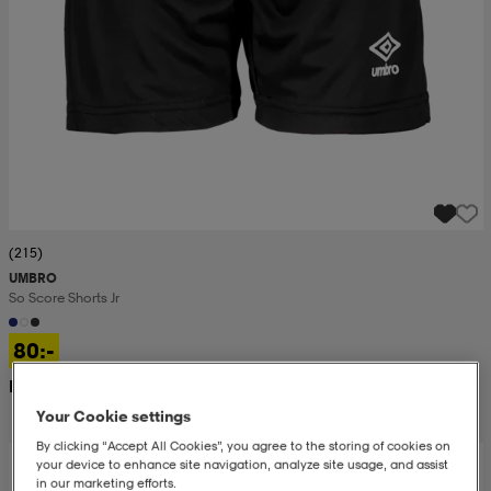
(215)
UMBRO
So Score Shorts Jr
80:-
Rek. pris 200:-
Your Cookie settings
By clicking “Accept All Cookies”, you agree to the storing of cookies on
your device to enhance site navigation, analyze site usage, and assist
in our marketing efforts.