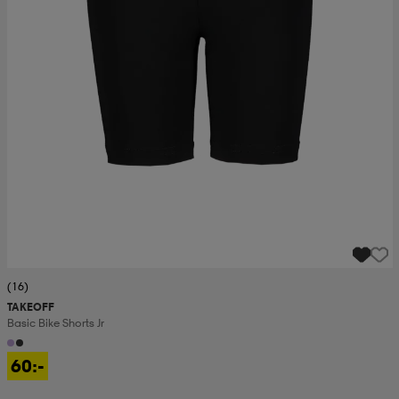
(16)
TAKEOFF
Basic Bike Shorts Jr
60:-