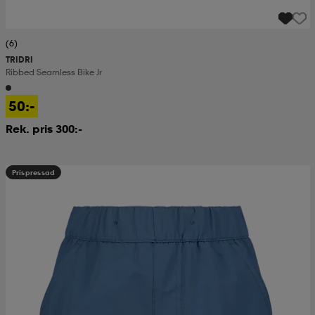
(6)
TRIDRI
Ribbed Seamless Bike Jr
50:-
Rek. pris 300:-
Prispressad