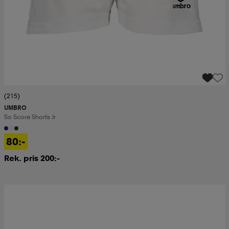
(215)
UMBRO
So Score Shorts Jr
80:-
Rek. pris 200:-