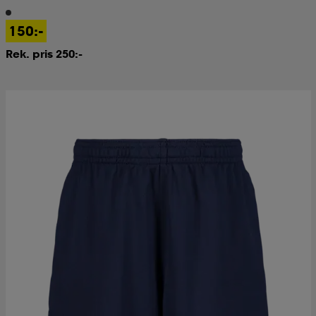
150:-
Rek. pris 250:-