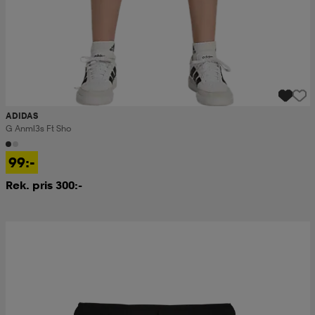
ADIDAS
G Anml3s Ft Sho
99:-
Rek. pris 300:-