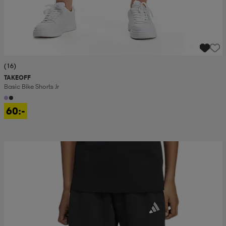
(16)
TAKEOFF
Basic Bike Shorts Jr
60:-