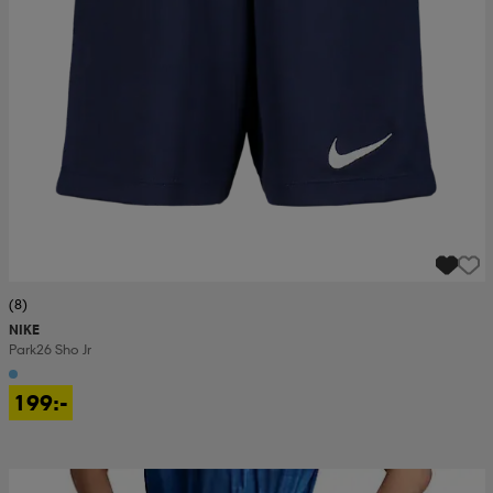
(8)
NIKE
Park26 Sho Jr
199:-