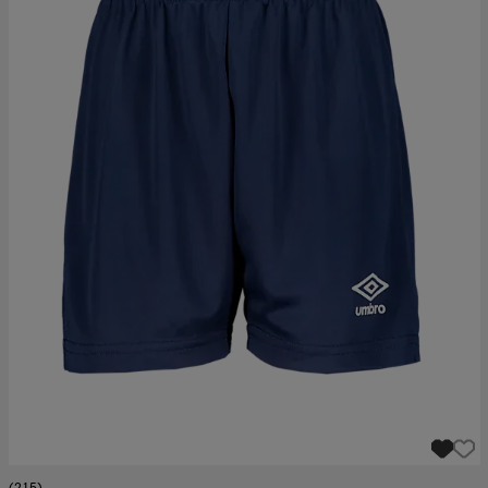
(215)