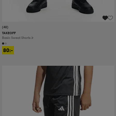
(48)
TAKEOFF
Basic Sweat Shorts Jr
80:-