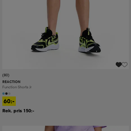
(80)
REACTION
Function Shorts Jr
60:-
Rek. pris 150:-