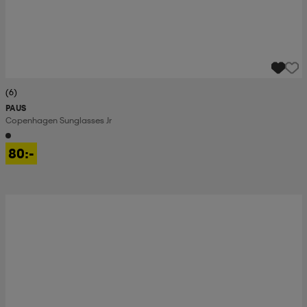
(6)
PAUS
Copenhagen Sunglasses Jr
80:-