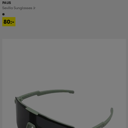
PAUS
Sevilla Sunglasses Jr
80:-