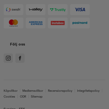
Följ oss
Köpvillkor
Medlemsvillkor
Recensionspolicy
Integritetspolicy
Cookies
ODR
Sitemap
Sverige - SEK