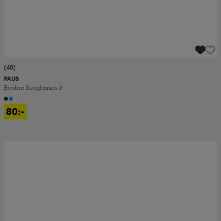
(40)
PAUS
Boston Sunglasses Jr
80:-