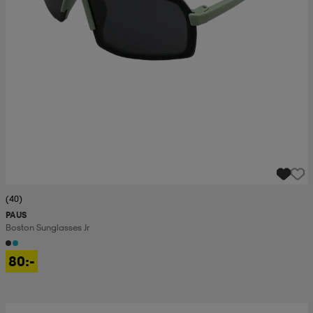
(40)
PAUS
Boston Sunglasses Jr
80:-