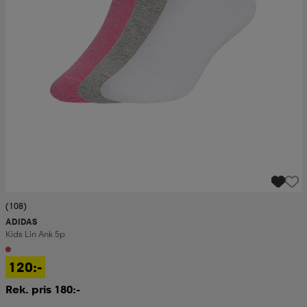
(108)
ADIDAS
Kids Lin Ank 5p
120:-
Rek. pris 180:-