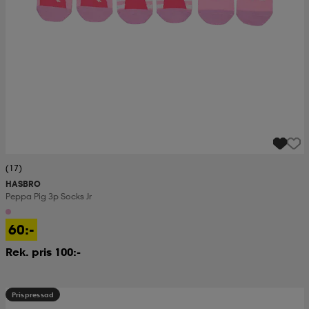
(17)
HASBRO
Peppa Pig 3p Socks Jr
60:-
Rek. pris 100:-
Prispressad