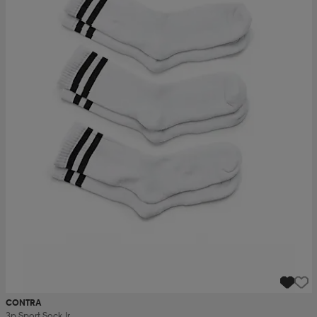
CONTRA
3p Sport Sock Jr