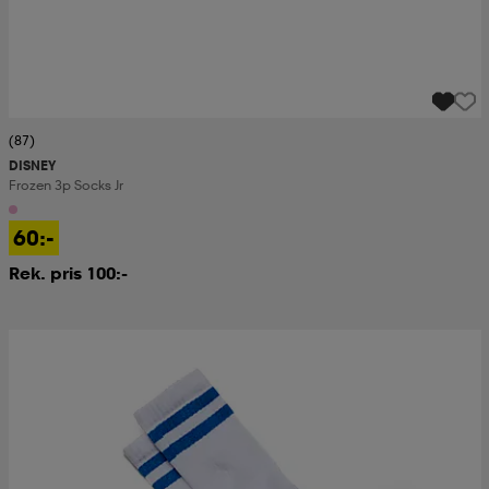
(87)
DISNEY
Frozen 3p Socks Jr
60:-
Rek. pris 100:-