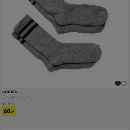
CONTRA
3p Sport Sock Jr
+2
60:-