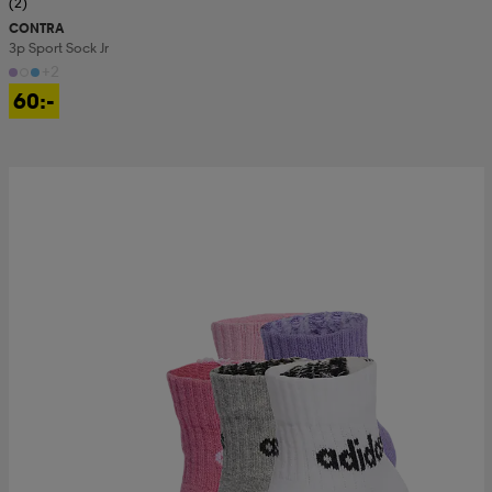
(2)
CONTRA
3p Sport Sock Jr
+2
60:-