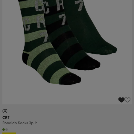
(3)
CR7
Ronaldo Socks 3p Jr