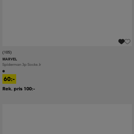
(105)
MARVEL
Spiderman 3p Socks Jr
60:-
Rek. pris 100:-