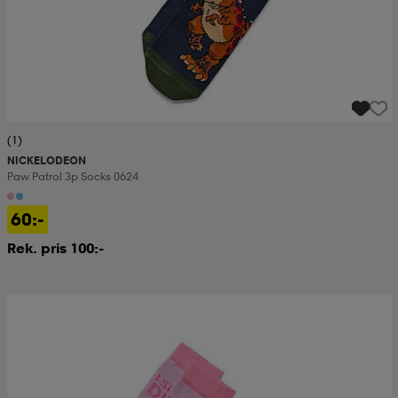
(1)
NICKELODEON
Paw Patrol 3p Socks 0624
60:-
Rek. pris 100:-