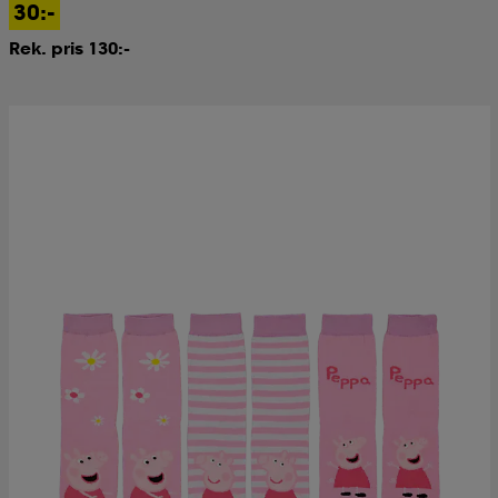
30:-
Rek. pris 130:-