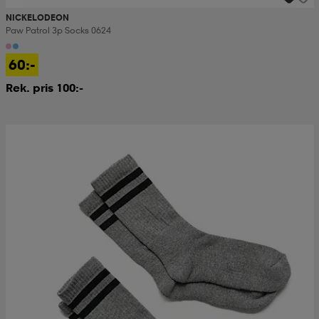
NICKELODEON
Paw Patrol 3p Socks 0624
60:-
Rek. pris 100:-