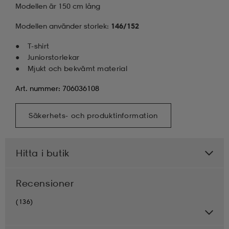
Modellen är 150 cm lång
Modellen använder storlek:
146/152
T-shirt
Juniorstorlekar
Mjukt och bekvämt material
Art. nummer: 706036108
Säkerhets- och produktinformation
Hitta i butik
Recensioner
(136)