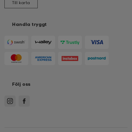
Till karta
Handla tryggt
Följ oss