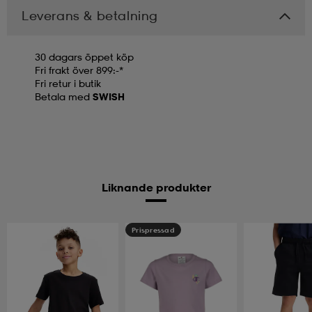
Leverans & betalning
30 dagars öppet köp
Fri frakt över 899:-*
Fri retur i butik
Betala med
SWISH
Liknande produkter
Prispressad