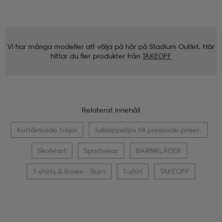
Vi har många modeller att välja på här på Stadium Outlet. Här
hittar du fler produkter från
TAKEOFF
Relaterat innehåll
Kortärmade tröjor
Julklappstips till pressade priser.
Skolstart
Sportwear
BARNKLÄDER
T-shirts & linnen - Barn
T-shirt
TAKEOFF