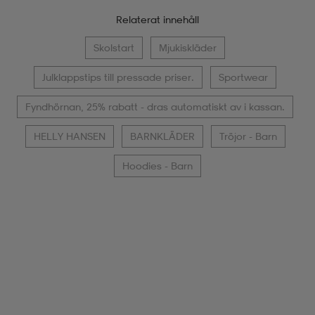
Relaterat innehåll
Skolstart
Mjukiskläder
Julklappstips till pressade priser.
Sportwear
Fyndhörnan, 25% rabatt - dras automatiskt av i kassan.
HELLY HANSEN
BARNKLÄDER
Tröjor - Barn
Hoodies - Barn