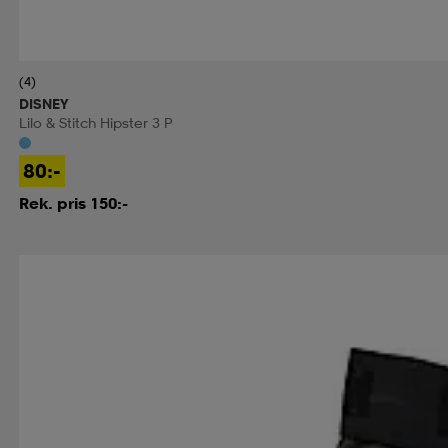
(4)
DISNEY
Lilo & Stitch Hipster 3 P
80:-
Rek. pris 150:-