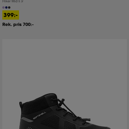
Hiker Mid Ii Jr
399:-
Rek. pris 700:-