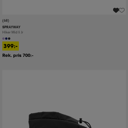
(68)
SPRAYWAY
Hiker Mid Ii Jr
399:-
Rek. pris 700:-