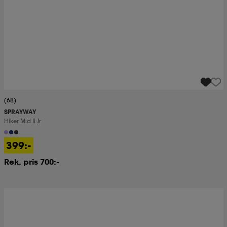
(68)
SPRAYWAY
Hiker Mid Ii Jr
399:-
Rek. pris 700:-