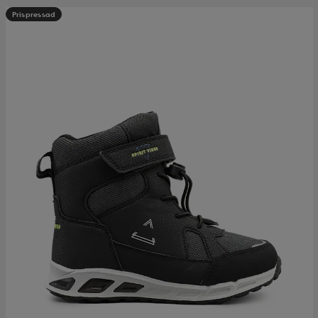
Prispressad