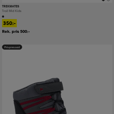
TREKMATES
Trail Mid Kids
350:-
Rek. pris 500:-
Prispressad