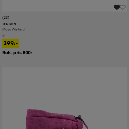
(23)
TENSON
Moss Winter Jr
399:-
Rek. pris 800:-