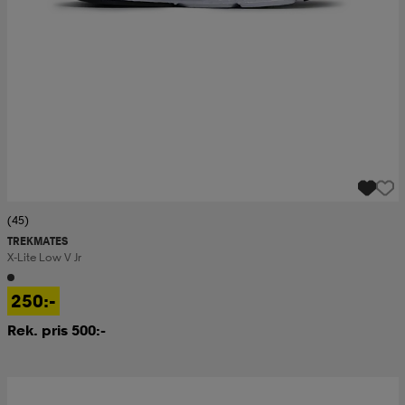
(45)
TREKMATES
X-Lite Low V Jr
250:-
Rek. pris 500:-