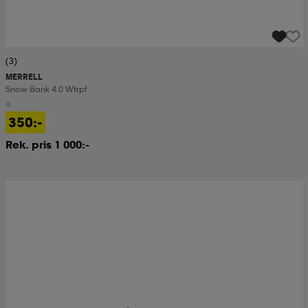
(3)
MERRELL
Snow Bank 4.0 Wtrpf
350:-
Rek. pris 1 000:-