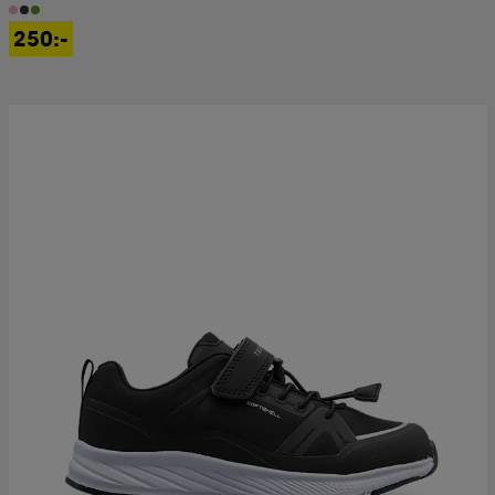
250:-