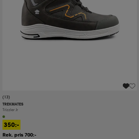
(13)
TREKMATES
Trizzler Jr
350:-
Rek. pris 700:-