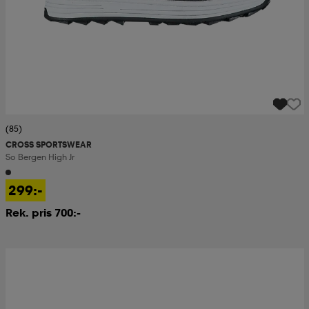
(85)
CROSS SPORTSWEAR
So Bergen High Jr
299:-
Rek. pris 700:-