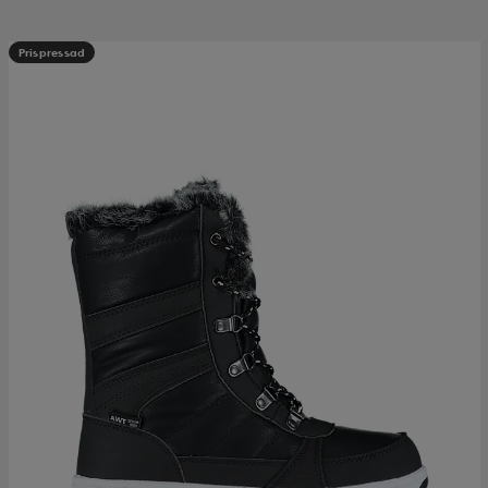
Prispressad