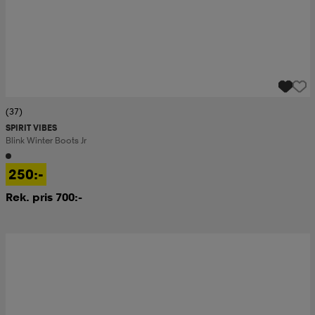
(37)
SPIRIT VIBES
Blink Winter Boots Jr
250:-
Rek. pris 700:-