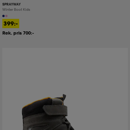
SPRAYWAY
Winter Boot Kids
399:-
Rek. pris 700:-