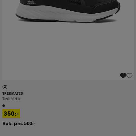
(2)
TREKMATES
Trail Mid Jr
350:-
Rek. pris 500:-