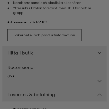
Kardborreband och elastiska skosnören
Yttersula i Phylon förstärkt med TPU för bättre
grepp
Art. nummer: 707164103
Säkerhets- och produktinformation
Hitta i butik
Recensioner
(27)
Leverans & betalning
30 dagars öppet köp