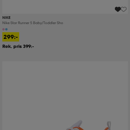
NIKE
Nike Star Runner 5 Baby/toddler Sho
299:-
Rek. pris 399:-