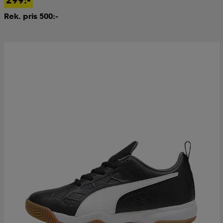
Rek. pris 500:-