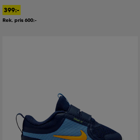
399:-
Rek. pris 600:-