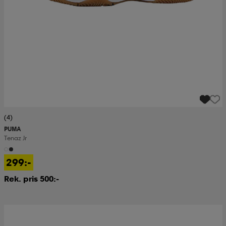
(4)
PUMA
Tenaz Jr
299:-
Rek. pris 500:-