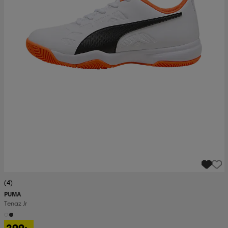
(4)
PUMA
Tenaz Jr
299:-