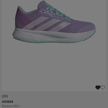
(23)
ADIDAS
Duramo Sl2 J