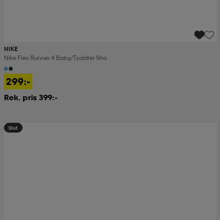
NIKE
Nike Flex Runner 4 Baby/toddler Sho
299:-
Rek. pris 399:-
Slut