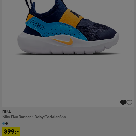
NIKE
Nike Flex Runner 4 Baby/toddler Sho
399:-