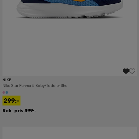
NIKE
Nike Star Runner 5 Baby/toddler Sho
299:-
Rek. pris 399:-