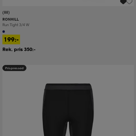
(88)
RONHILL
Run Tight 3/4 W
199:-
Rek. pris 350:-
Prispressad