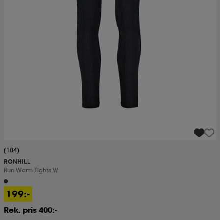
(104)
RONHILL
Run Warm Tights W
199:-
Rek. pris 400:-