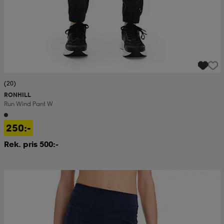
(20)
RONHILL
Run Wind Pant W
250:-
Rek. pris 500:-