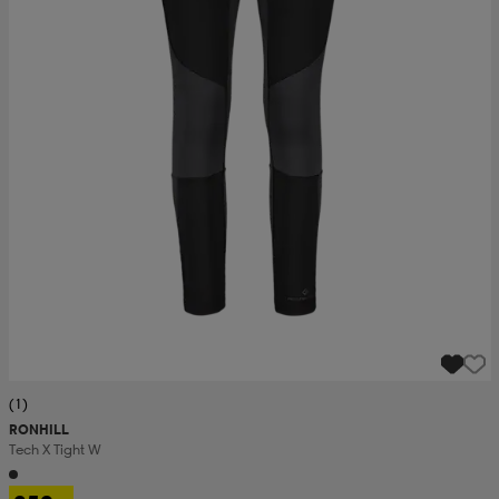
(1)
RONHILL
Tech X Tight W