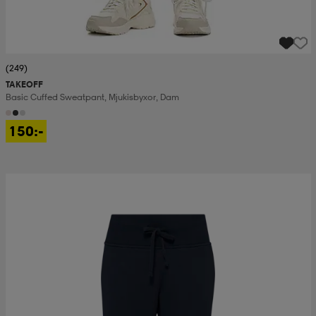
(249)
TAKEOFF
Basic Cuffed Sweatpant, Mjukisbyxor, Dam
150:-