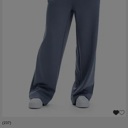
(237)