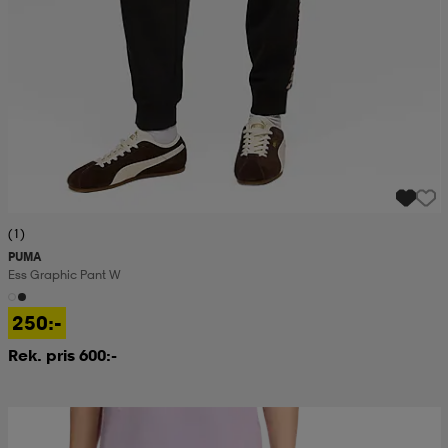
(1)
PUMA
Ess Graphic Pant W
250:-
Rek. pris 600:-