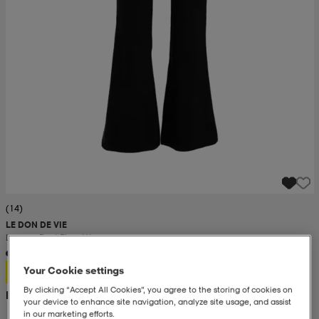
(14)
LE DON DE VIE
Lounge Pant Flare W
199:-
Your Cookie settings
By clicking “Accept All Cookies”, you agree to the storing of cookies on
Rek. pris 400:-
your device to enhance site navigation, analyze site usage, and assist
in our marketing efforts.