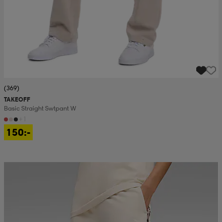
(369)
TAKEOFF
Basic Straight Swtpant W
+1
150:-