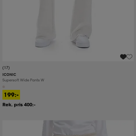
(17)
ICONIC
Supersoft Wide Pants W
199:-
Rek. pris 400:-