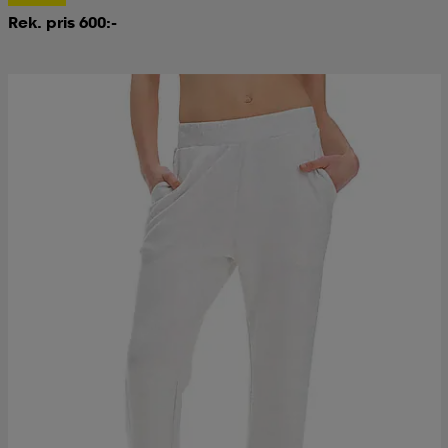
Rek. pris 600:-