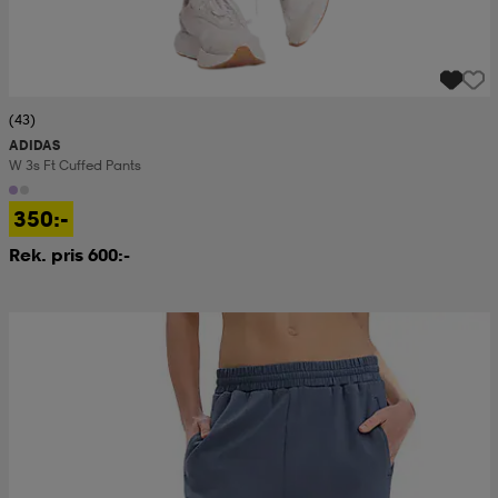
(43)
ADIDAS
W 3s Ft Cuffed Pants
350:-
Rek. pris 600:-