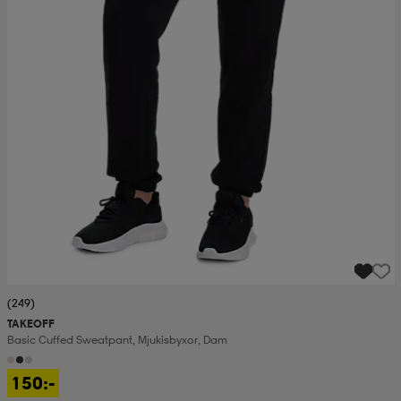
(249)
TAKEOFF
Basic Cuffed Sweatpant, Mjukisbyxor, Dam
150:-