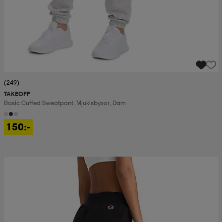
(249)
TAKEOFF
Basic Cuffed Sweatpant, Mjukisbyxor, Dam
150:-