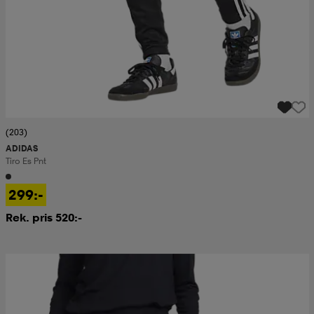
(203)
ADIDAS
Tiro Es Pnt
299:-
Rek. pris 520:-