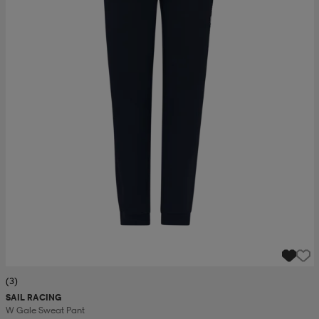
(3)
SAIL RACING
W Gale Sweat Pant