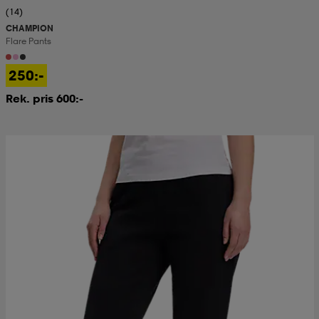
(14)
CHAMPION
Flare Pants
250:-
Rek. pris 600:-