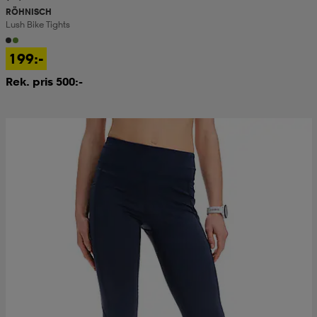
RÖHNISCH
Lush Bike Tights
199:-
Rek. pris 500:-