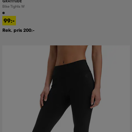
GRATITUDE
Bike Tights W
99:-
Rek. pris 200:-