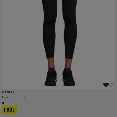
CASALL
Essential Tights
150:-