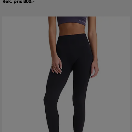
Rek. pris 800:-