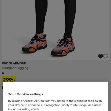
UNDER ARMOUR
Heatgear Legging
299:-
Rek. pris 500:-
Your Cookie settings
By clicking “Accept All Cookies”, you agree to the storing of cookies on
your device to enhance site navigation, analyze site usage, and assist
in our marketing efforts.