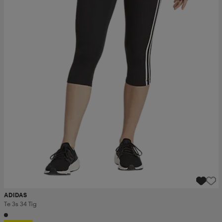
ADIDAS
Te 3s 34 Tig