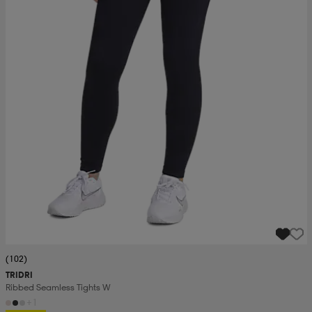
(102)
TRIDRI
Ribbed Seamless Tights W
+1