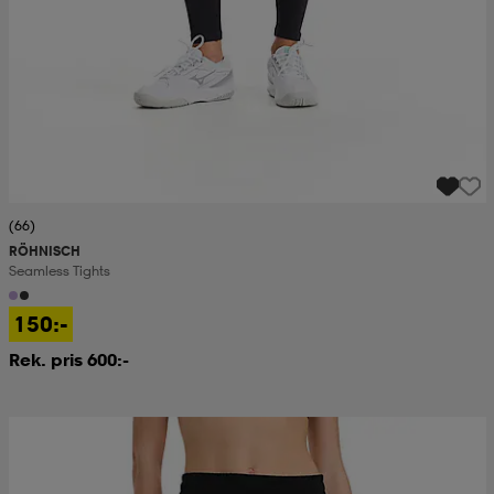
(66)
RÖHNISCH
Seamless Tights
150:-
Rek. pris 600:-