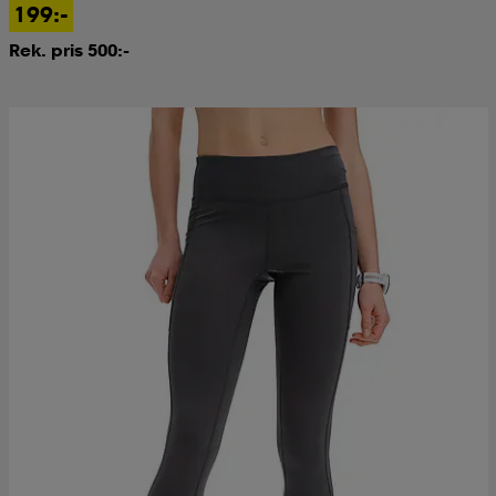
199:-
Rek. pris 500:-