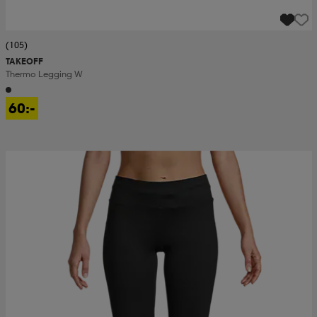
(105)
TAKEOFF
Thermo Legging W
60:-