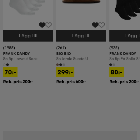
Lägg till
Lägg till
Lägg ti
Välj storlek
Välj storlek
Välj storlek
(1988)
(261)
(925)
FRANK DANDY
BIO BIO
FRANK DANDY
So 5p Lowcut Sock
So Jamie Suede U
So 5p Ed Solid S
70:-
299:-
80:-
Rek. pris 200:-
Rek. pris 600:-
Rek. pris 200:-