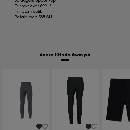
30 dagars öppet köp
Fri frakt över 899:-*
Fri retur i butik
Betala med
SWISH
Andra tittade även på