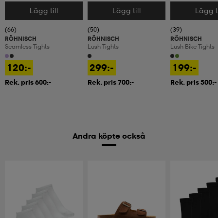
Lägg till
Lägg till
Lägg ti
Välj storlek
Välj storlek
Välj storlek
(66)
(50)
(39)
RÖHNISCH
RÖHNISCH
RÖHNISCH
Seamless Tights
Lush Tights
Lush Bike Tights
120:-
299:-
199:-
Rek. pris 600:-
Rek. pris 700:-
Rek. pris 500:-
Andra köpte också