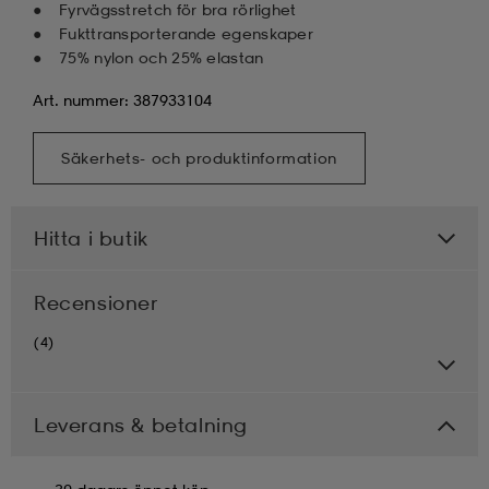
Fyrvägsstretch för bra rörlighet
Fukttransporterande egenskaper
75% nylon och 25% elastan
Art. nummer: 387933104
Säkerhets- och produktinformation
Hitta i butik
Recensioner
(4)
Leverans & betalning