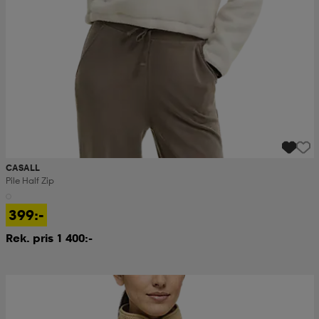
CASALL
Pile Half Zip
399:-
Rek. pris 1 400:-