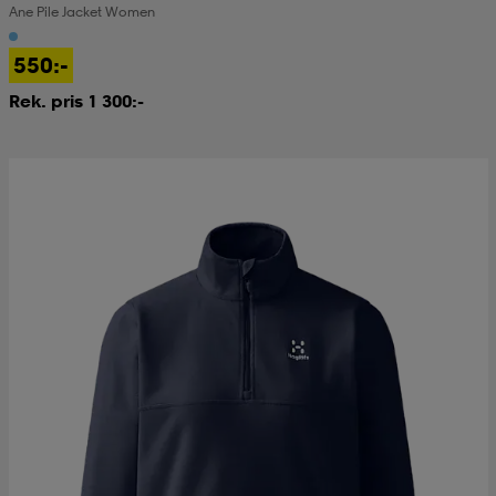
Ane Pile Jacket Women
550:-
Rek. pris 1 300:-