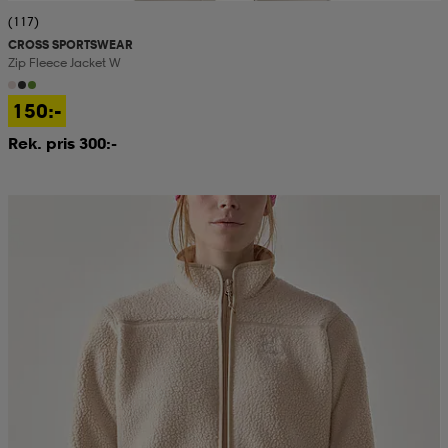
(117)
CROSS SPORTSWEAR
Zip Fleece Jacket W
150:-
Rek. pris 300:-