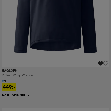
HAGLÖFS
Pollux 1/2 Zip Women
449:-
Rek. pris 800:-