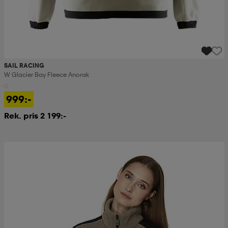
SAIL RACING
W Glacier Bay Fleece Anorak
999:-
Rek. pris 2 199:-