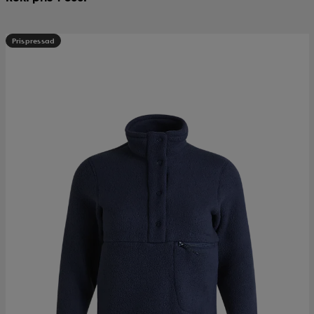
Prispressad