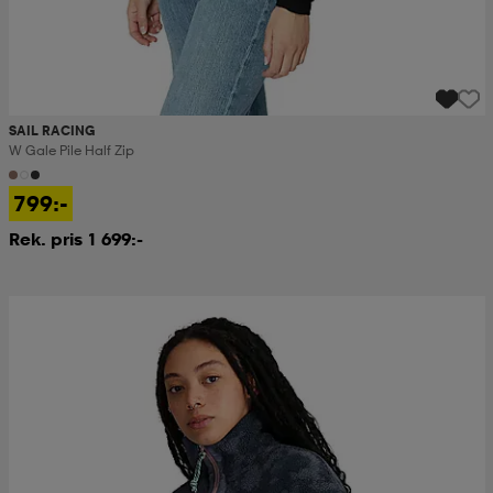
SAIL RACING
W Gale Pile Half Zip
799:-
Rek. pris 1 699:-