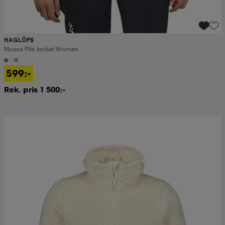
HAGLÖFS
Mossa Pile Jacket Women
599:-
Rek. pris 1 500:-