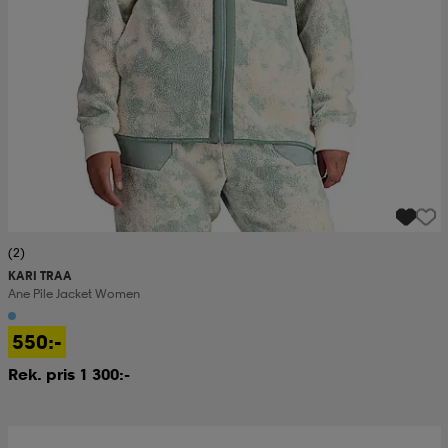
(2)
KARI TRAA
Ane Pile Jacket Women
550:-
Rek. pris 1 300:-