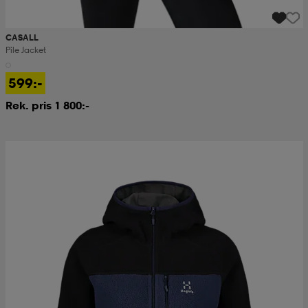
CASALL
Pile Jacket
599:-
Rek. pris 1 800:-