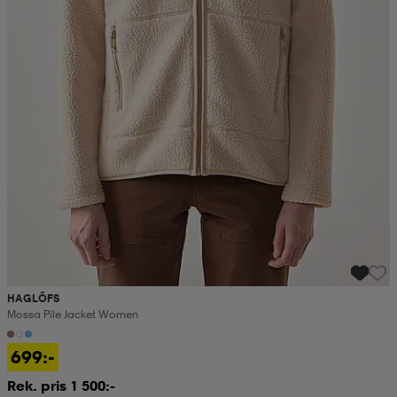
HAGLÖFS
Mossa Pile Jacket Women
699:-
Rek. pris 1 500:-