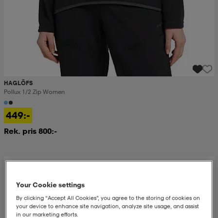
HAGLÖFS
Pollux 1/2 Zip Women
449:-
Rek. pris 800:-
Your Cookie settings
By clicking “Accept All Cookies”, you agree to the storing of cookies on
your device to enhance site navigation, analyze site usage, and assist
in our marketing efforts.