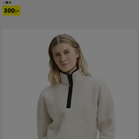
300:-