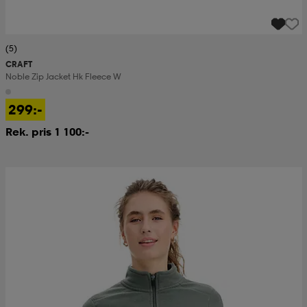
(5)
CRAFT
Noble Zip Jacket Hk Fleece W
299:-
Rek. pris 1 100:-