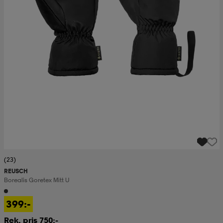
(23)
REUSCH
Borealis Goretex Mitt U
399:-
Rek. pris 750:-