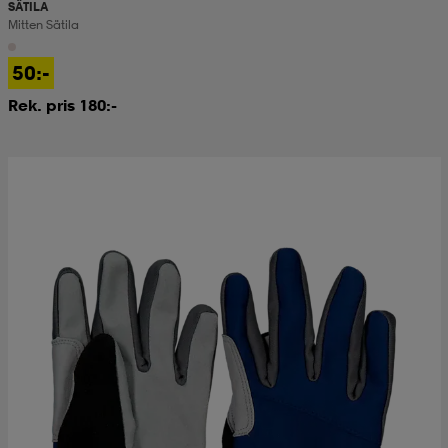
SÄTILA
Mitten Sätila
50:-
Rek. pris 180:-