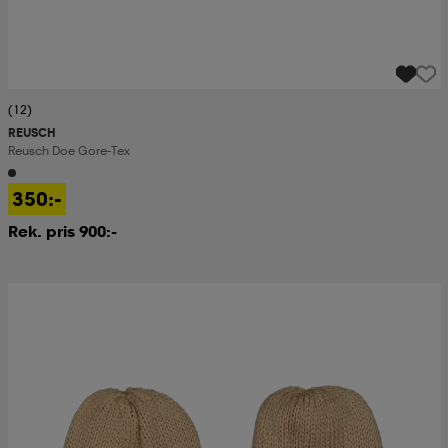
(12)
REUSCH
Reusch Doe Gore-Tex
350:-
Rek. pris 900:-