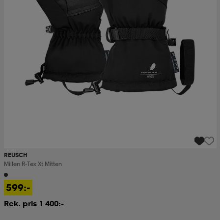
REUSCH
Millen R-Tex Xt Mitten
599:-
Rek. pris 1 400:-