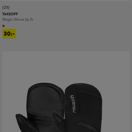
(23)
TAKEOFF
Magic Glove 2p Sr
30:-