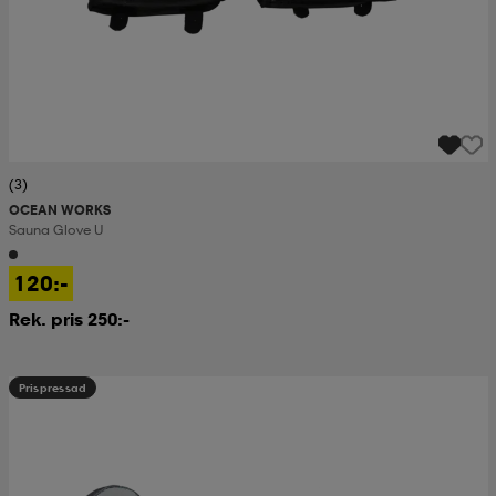
(3)
OCEAN WORKS
Sauna Glove U
120:-
Rek. pris 250:-
Prispressad