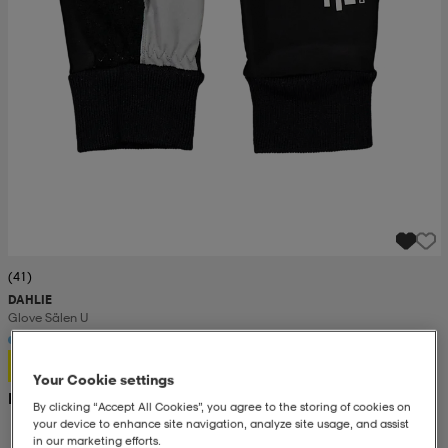
(41)
DAHLIE
Glove Sälen U
199:-
Your Cookie settings
Rek. pris 400:-
By clicking “Accept All Cookies”, you agree to the storing of cookies on
your device to enhance site navigation, analyze site usage, and assist
in our marketing efforts.