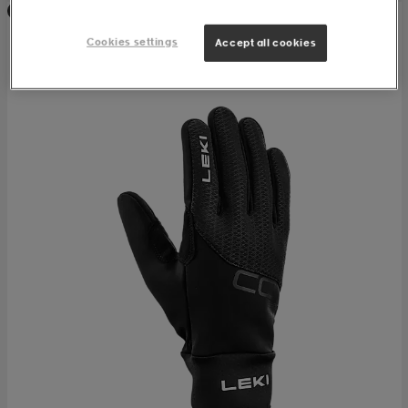
Prispressad
Cookies settings
Accept all cookies