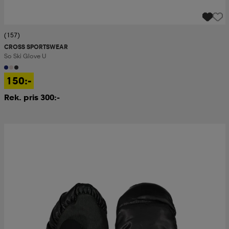
(157)
CROSS SPORTSWEAR
So Ski Glove U
150:-
Rek. pris 300:-