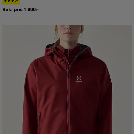
Rek. pris 1 800:-