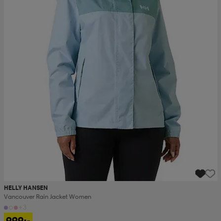
HELLY HANSEN
Vancouver Rain Jacket Women
+3
999:-