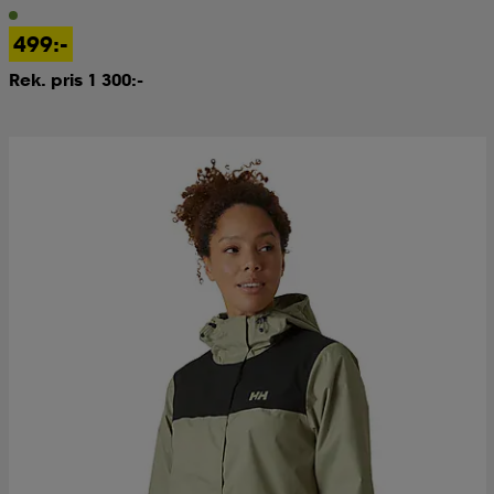
499:-
Rek. pris 1 300:-