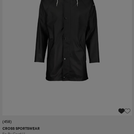
(458)
CROSS SPORTSWEAR
So Pu Coat U