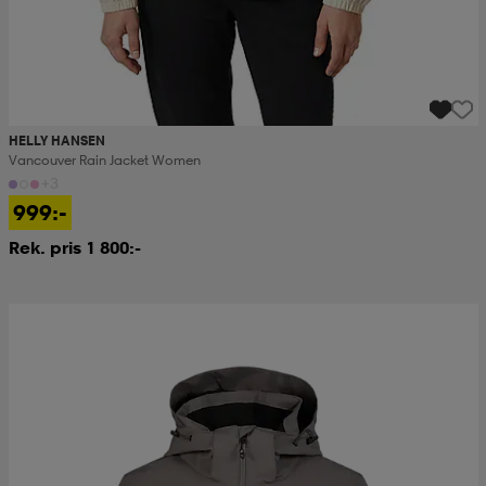
HELLY HANSEN
Vancouver Rain Jacket Women
+3
999:-
Rek. pris 1 800:-