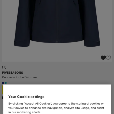
(1)
FIVESEASONS
Kennedy Jacket Women
499:-
Your Cookie settings
Rek. pris 1 300:-
By clicking “Accept All Cookies”, you agree to the storing of cookies on
your device to enhance site navigation, analyze site usage, and assist
in our marketing efforts.