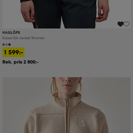
HAGLÖFS
Kaise Gtx Jacket Women
1 599:-
Rek. pris 2 800:-