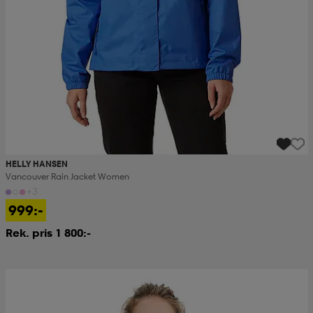
HELLY HANSEN
Vancouver Rain Jacket Women
+3
999:-
Rek. pris 1 800:-