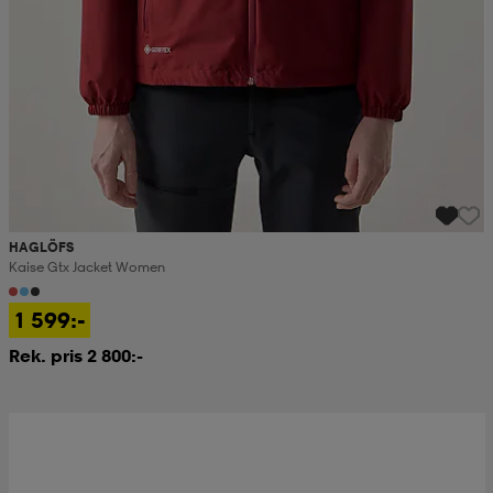
HAGLÖFS
Kaise Gtx Jacket Women
1 599:-
Rek. pris 2 800:-