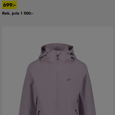
699:-
Rek. pris 1 500:-