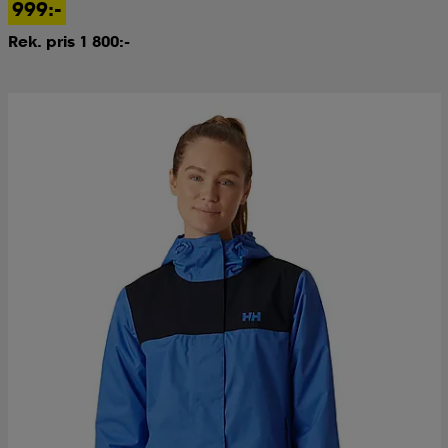
999:-
Rek. pris 1 800:-