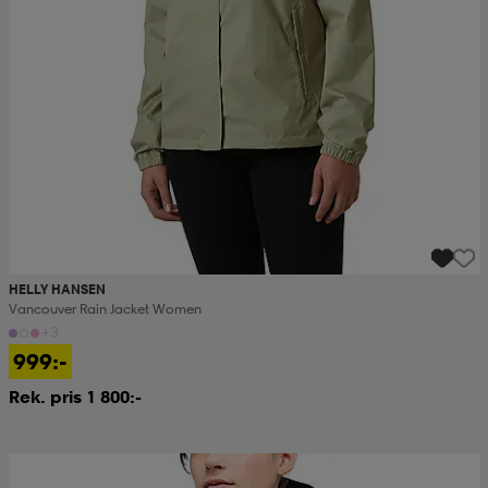
HELLY HANSEN
Vancouver Rain Jacket Women
+3
999:-
Rek. pris 1 800:-