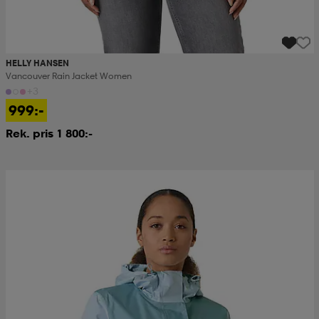
HELLY HANSEN
Vancouver Rain Jacket Women
+3
999:-
Rek. pris 1 800:-