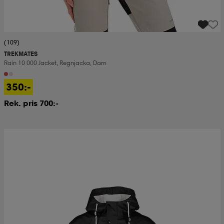
(109)
TREKMATES
Rain 10 000 Jacket, Regnjacka, Dam
350:-
Rek. pris 700:-