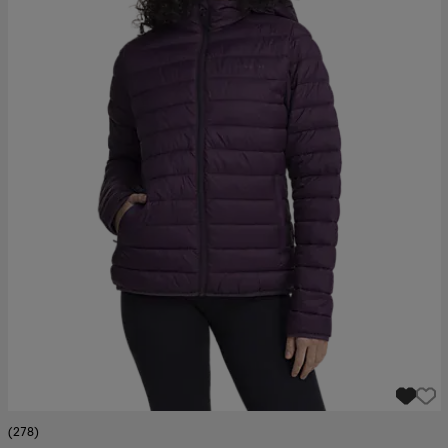
(278)