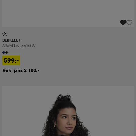
(5)
BERKELEY
Alford Lw Jacket W
599:-
Rek. pris 2 100:-