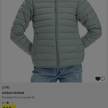
(278)
OCEAN WORKS
Padded Hood Jacket W
+1