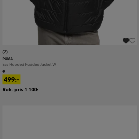
(2)
PUMA
Ess Hooded Padded Jacket W
499:-
Rek. pris 1 100:-