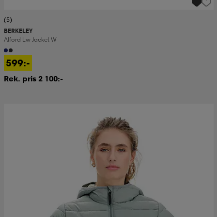
(5)
BERKELEY
Alford Lw Jacket W
599:-
Rek. pris 2 100:-