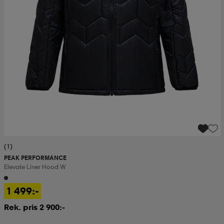
(1)
PEAK PERFORMANCE
Elevate Liner Hood W
1 499:-
Rek. pris 2 900:-