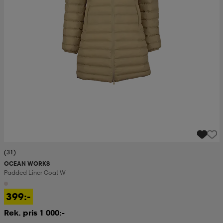
(31)
OCEAN WORKS
Padded Liner Coat W
399:-
Rek. pris 1 000:-