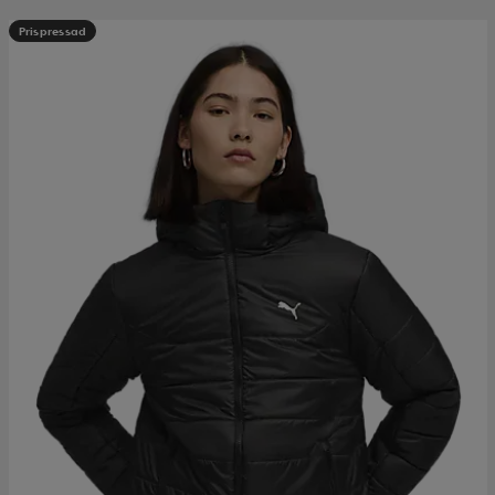
Prispressad