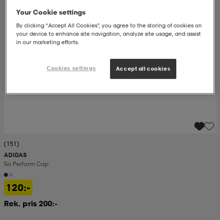
Your Cookie settings
By clicking “Accept All Cookies”, you agree to the storing of cookies on
your device to enhance site navigation, analyze site usage, and assist
in our marketing efforts.
Cookies settings
Accept all cookies
(151)
ADIDAS
So Perform Cap
120:-
Rek. pris 200:-