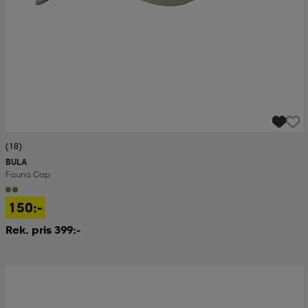
(18)
BULA
Fauna Cap
150:-
Rek. pris 399:-