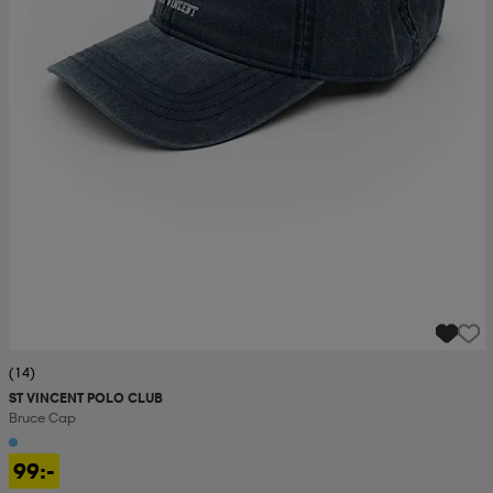
(14)
ST VINCENT POLO CLUB
Bruce Cap
99:-