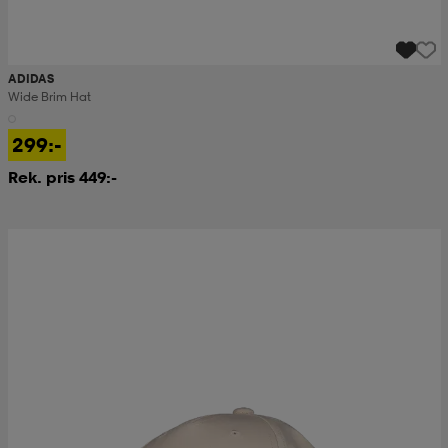
ADIDAS
Wide Brim Hat
299:-
Rek. pris 449:-