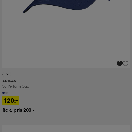
(151)
ADIDAS
So Perform Cap
120:-
Rek. pris 200:-