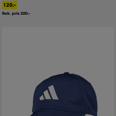
120:-
Rek. pris 200:-