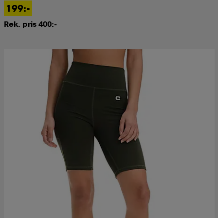
199:-
Rek. pris 400:-