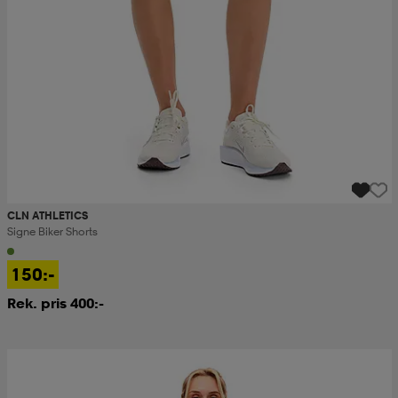
CLN ATHLETICS
Signe Biker Shorts
150:-
Rek. pris 400:-