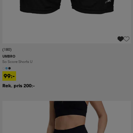
(180)
UMBRO
So Score Shorts U
99:-
Rek. pris 200:-