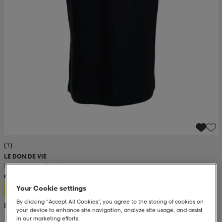
(1)
LE DON DE VIE
Lounge Long Skirt W
150:-
Your Cookie settings
By clicking “Accept All Cookies”, you agree to the storing of cookies on
Rek. pris 300:-
your device to enhance site navigation, analyze site usage, and assist
in our marketing efforts.