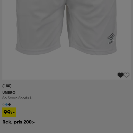
(180)
UMBRO
So Score Shorts U
99:-
Rek. pris 200:-