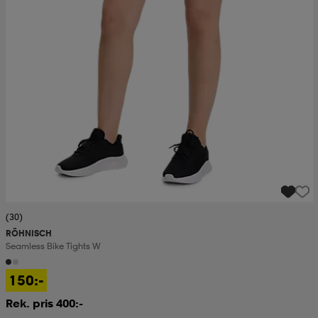
(30)
RÖHNISCH
Seamless Bike Tights W
150:-
Rek. pris 400:-