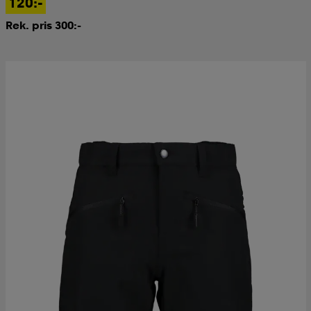
120:-
Rek. pris 300:-