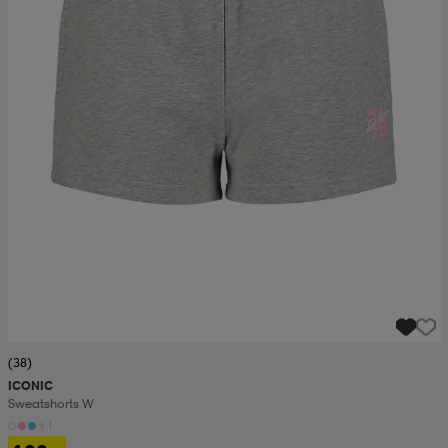
(38)
ICONIC
Sweatshorts W
+1