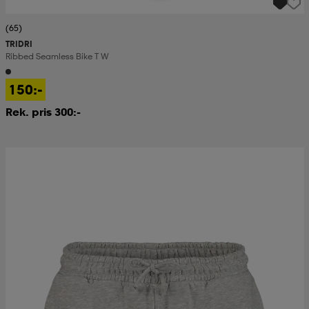
(65)
TRIDRI
Ribbed Seamless Bike T W
150:-
Rek. pris 300:-