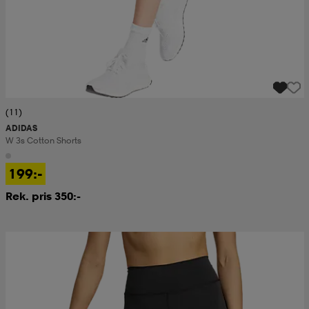
(11)
ADIDAS
W 3s Cotton Shorts
199:-
Rek. pris 350:-