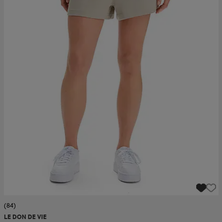
(84)
LE DON DE VIE