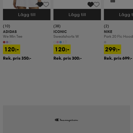
Lägg till
Lägg till
Lägg ti
Välj storlek
Välj storlek
Välj storlek
(10)
(38)
(2)
ADIDAS
ICONIC
NIKE
We Min Tee
Sweatshorts W
Park 20 Flc Hoo
+1
120:-
120:-
299:-
Rek. pris 350:-
Rek. pris 300:-
Rek. pris 699:-