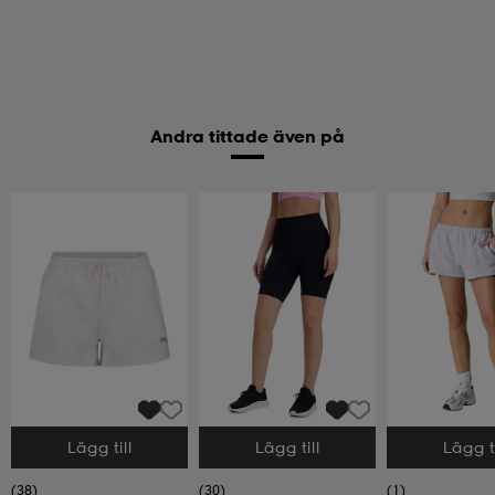
Andra tittade även på
Lägg till
Lägg till
Lägg ti
Välj storlek
Välj storlek
Välj storlek
(38)
(30)
(1)