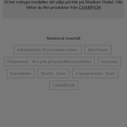
Vi har många modeller att välja på här på Stadium Outlet. Här
hittar du fler produkter från
CHAMPION
Relaterat innehåll
Julklappstips till pressade priser.
Sportwear
Prispressat - Bra pris på populära produkter
kampanj
Damkläder
Shorts - Dam
Casual-shorts - Dam
CHAMPION