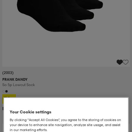
(2003)
FRANK DANDY
So 5p Lowcut Sock
70:-
Rek. pris 200:-
Your Cookie settings
By clicking “Accept All Cookies”, you agree to the storing of cookies on
your device to enhance site navigation, analyze site usage, and assist
in our marketing efforts.