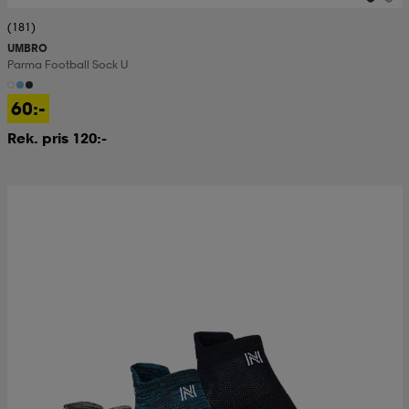
(181)
UMBRO
Parma Football Sock U
60:-
Rek. pris 120:-