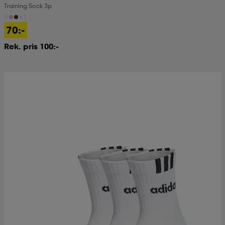
Training Sock 3p
+1
70:-
Rek. pris 100:-