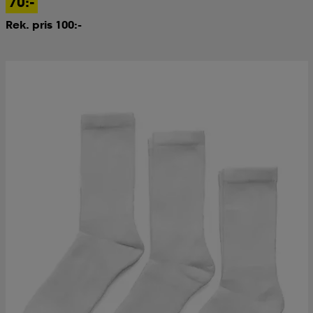
70:-
Rek. pris 100:-