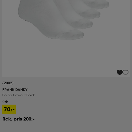
(2002)
FRANK DANDY
So 5p Lowcut Sock
70:-
Rek. pris 200:-