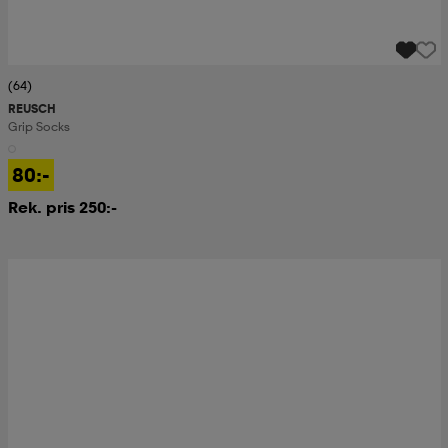
(64)
REUSCH
Grip Socks
80:-
Rek. pris 250:-