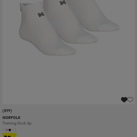
(899)
NORFOLK
Training Sock 3p
+1