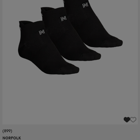
(899)
NORFOLK