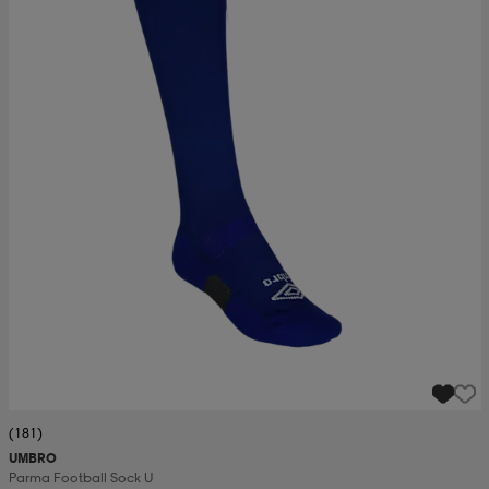
(181)
UMBRO
Parma Football Sock U