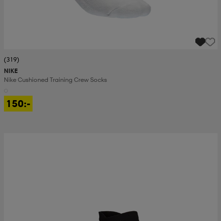
(319)
NIKE
Nike Cushioned Training Crew Socks
150:-