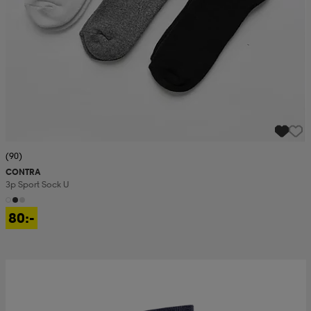
(90)
CONTRA
3p Sport Sock U
80:-