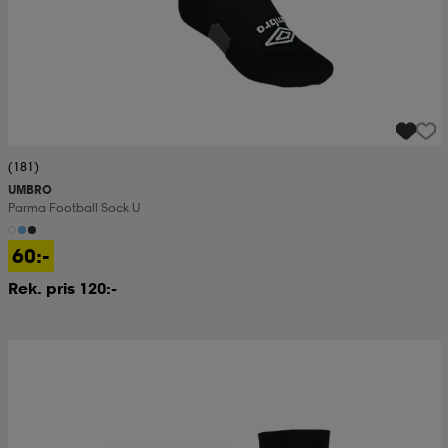
(181)
UMBRO
Parma Football Sock U
60:-
Rek. pris 120:-