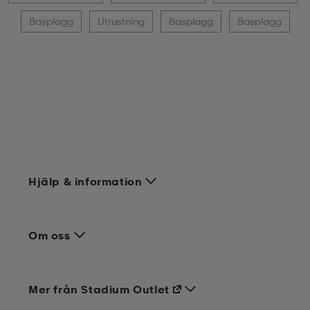
Basplagg
Utrustning
Basplagg
Basplagg
Hjälp & information
Om oss
Mer från Stadium Outlet