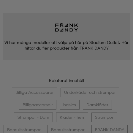
Vi har många modeller att välja på här på Stadium Outlet. Här
hittar du fler produkter från
FRANK DANDY
Relaterat innehåll
Billiga Accessoarer
Underkäder och strumpor
Billigaaccarsolr
basics
Damkläder
Strumpor - Dam
Kläder - herr
Strumpor
Bomullsstrumpor
Bomullsstrumpor
FRANK DANDY