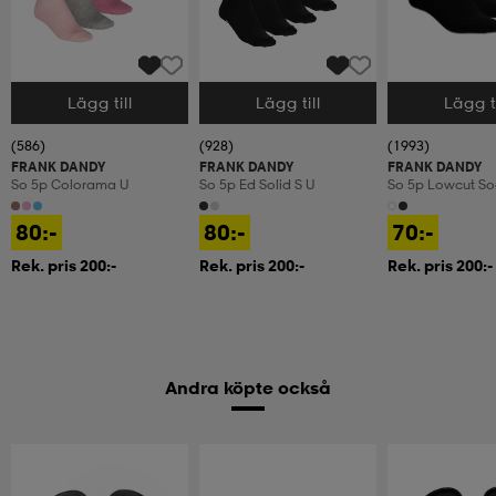
Lägg till
Lägg till
Lägg ti
Välj storlek
Välj storlek
Välj storlek
(586)
(928)
(1993)
FRANK DANDY
FRANK DANDY
FRANK DANDY
So 5p Colorama U
So 5p Ed Solid S U
So 5p Lowcut So
80:-
80:-
70:-
Rek. pris 200:-
Rek. pris 200:-
Rek. pris 200:-
Andra köpte också