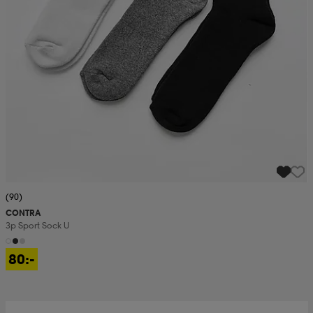
(90)
CONTRA
3p Sport Sock U
80:-