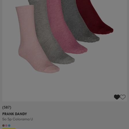
(587)
FRANK DANDY
So 5p Colorama U