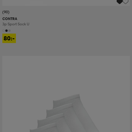
(90)
CONTRA
3p Sport Sock U
80:-