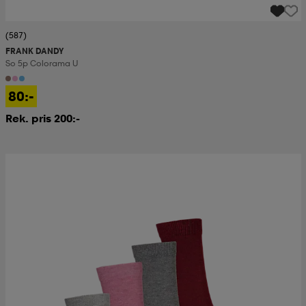
(587)
FRANK DANDY
So 5p Colorama U
80:-
Rek. pris 200:-