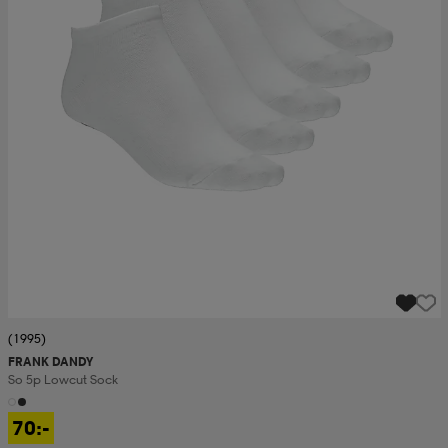
(1995)
FRANK DANDY
So 5p Lowcut Sock
70:-