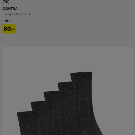
(90)
CONTRA
3p Sport Sock U
80:-