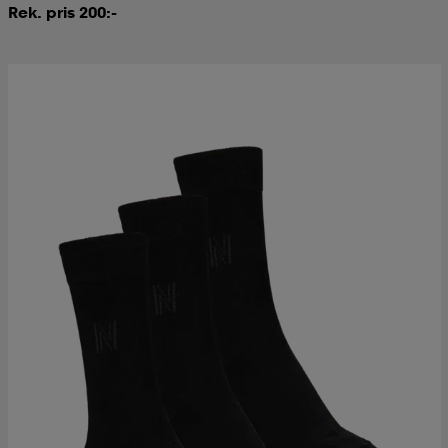
Rek. pris 200:-