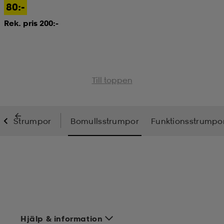
80:-
Rek. pris 200:-
Till toppen
Strumpor
Bomullsstrumpor
Funktionsstrumpo
Hjälp & information