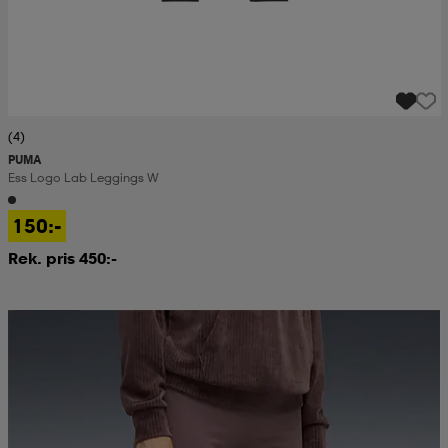
(4)
PUMA
Ess Logo Lab Leggings W
150:-
Rek. pris 450:-
Prispressad