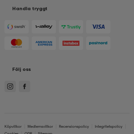
Handla tryggt
Följ oss
Köpvillkor
Medlemsvillkor
Recensionspolicy
Integritetspolicy
Cookies
ODR
Sitemap