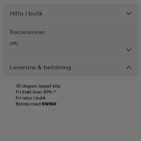
Hitta i butik
Recensioner
(59)
Leverans & betalning
30 dagars öppet köp
Fri frakt över 899:-*
Fri retur i butik
Betala med
SWISH