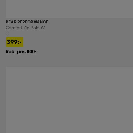
PEAK PERFORMANCE
Comfort Zip Polo W
399:-
Rek. pris 800:-