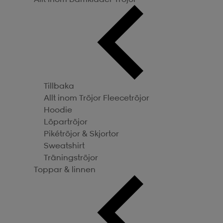
Tillbaka
Allt inom Tröjor
Fleecetröjor
Hoodie
Löpartröjor
Pikétröjor & Skjortor
Sweatshirt
Träningströjor
Toppar & linnen