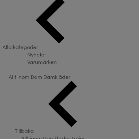
Alla kategorier
Nyheter
Varumärken
Kategorier
Allt inom Dam
Damkläder
Tillbaka
Allt inom Damkläder
Tröjor