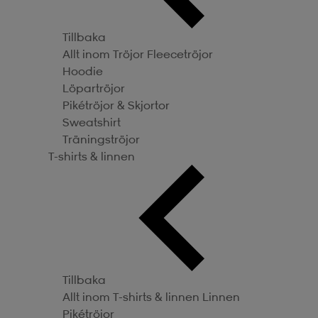
Tillbaka
Allt inom Tröjor
Fleecetröjor
Hoodie
Löpartröjor
Pikétröjor & Skjortor
Sweatshirt
Träningströjor
T-shirts & linnen
Tillbaka
Allt inom T-shirts & linnen
Linnen
Pikétröjor