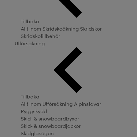
Tillbaka
Allt inom Skridskoåkning
Skridskor
Skridskotillbehör
Utförsåkning
Tillbaka
Allt inom Utförsåkning
Alpinstavar
Ryggskydd
Skid- & snowboardbyxor
Skid- & snowboardjackor
Skidglasögon