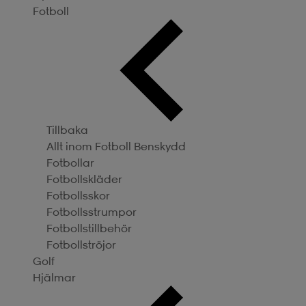
Fotboll
Tillbaka
Allt inom Fotboll
Benskydd
Fotbollar
Fotbollskläder
Fotbollsskor
Fotbollsstrumpor
Fotbollstillbehör
Fotbollströjor
Golf
Hjälmar