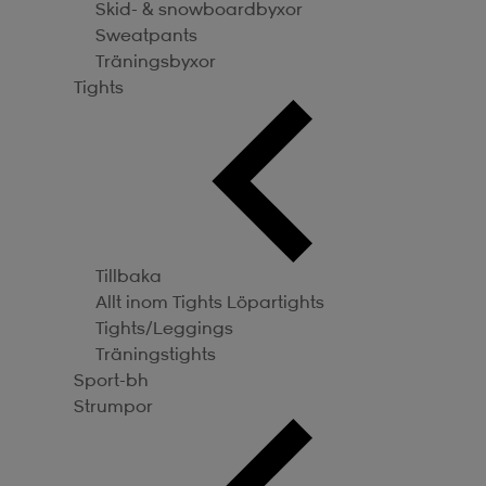
Skid- & snowboardbyxor
Sweatpants
Träningsbyxor
Tights
Tillbaka
Allt inom Tights
Löpartights
Tights/Leggings
Träningstights
Sport-bh
Strumpor