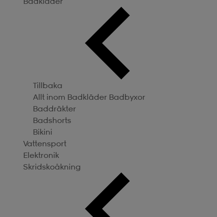
Badkläder
Tillbaka
Allt inom Badkläder
Badbyxor
Baddräkter
Badshorts
Bikini
Vattensport
Elektronik
Skridskoåkning