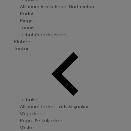
Allt inom Racketsport
Badminton
Padel
Pingis
Tennis
Tillbehör racketsport
Klubbor
Jackor
Tillbaka
Allt inom Jackor
Lättviktsjackor
Vårjackor
Regn- & skaljackor
Västar