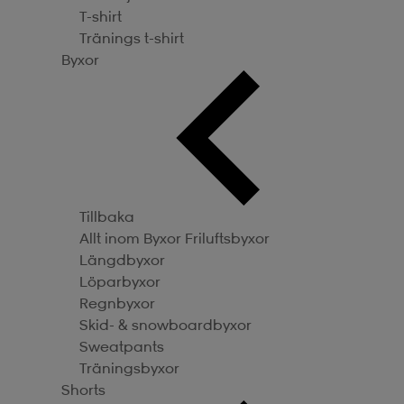
T-shirt
Tränings t-shirt
Byxor
Tillbaka
Allt inom Byxor
Friluftsbyxor
Längdbyxor
Löparbyxor
Regnbyxor
Skid- & snowboardbyxor
Sweatpants
Träningsbyxor
Shorts