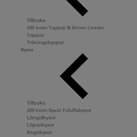
Tillbaka
Allt inom Toppar & linnen
Linnen
Toppar
Träningstoppar
Byxor
Tillbaka
Allt inom Byxor
Friluftsbyxor
Längdbyxor
Löparbyxor
Regnbyxor