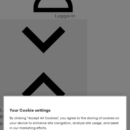
Logga in
Logga in
Your Cookie settings
Medlemsförmåner
By clicking “Accept All Cookies”, you agree to the storing of cookies on
Inte medlem? Bli det här!
your device to enhance site navigation, analyze site usage, and assist
in our marketing efforts.