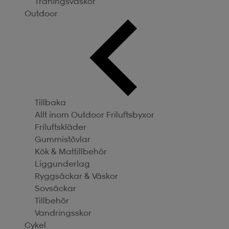
Träningsväskor
Outdoor
Tillbaka
Allt inom Outdoor
Friluftsbyxor
Friluftskläder
Gummistövlar
Kök & Mattillbehör
Liggunderlag
Ryggsäckar & Väskor
Sovsäckar
Tillbehör
Vandringsskor
Cykel