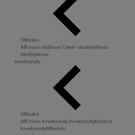
Tillbaka
Allt inom Hjälmar
Cykel- skatehjälmar
Skidhjälmar
Innebandy
Tillbaka
Allt inom Innebandy
Innebandyklubbor
Innebandytillbehör