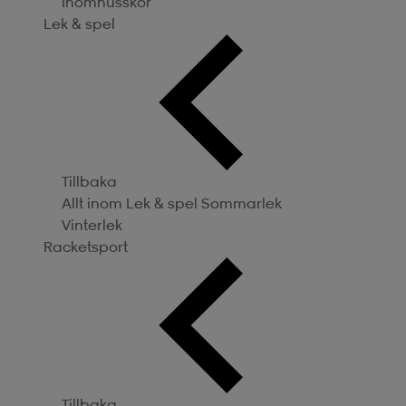
Inomhusskor
Lek & spel
Tillbaka
Allt inom Lek & spel
Sommarlek
Vinterlek
Racketsport
Tillbaka