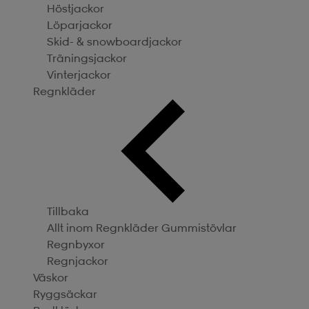
Höstjackor
Löparjackor
Skid- & snowboardjackor
Träningsjackor
Vinterjackor
Regnkläder
Tillbaka
Allt inom Regnkläder
Gummistövlar
Regnbyxor
Regnjackor
Väskor
Ryggsäckar