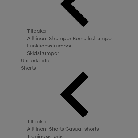
Tillbaka
Allt inom Strumpor
Bomullsstrumpor
Funktionsstrumpor
Skidstrumpor
Underkläder
Shorts
Tillbaka
Allt inom Shorts
Casual-shorts
Träningsshorts