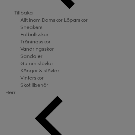
Tillbaka
Allt inom Damskor
Löparskor
Sneakers
Fotbollsskor
Träningsskor
Vandringsskor
Sandaler
Gummistövlar
Kängor & stövlar
Vinterskor
Skotillbehör
Herr