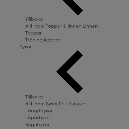
Tillbaka
Allt inom Toppar & linnen
Linnen
Toppar
Träningstoppar
Byxor
Tillbaka
Allt inom Byxor
Friluftsbyxor
Längdbyxor
Löparbyxor
Regnbyxor