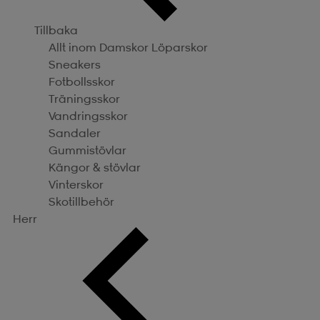
Tillbaka
Allt inom Damskor
Löparskor
Sneakers
Fotbollsskor
Träningsskor
Vandringsskor
Sandaler
Gummistövlar
Kängor & stövlar
Vinterskor
Skotillbehör
Herr