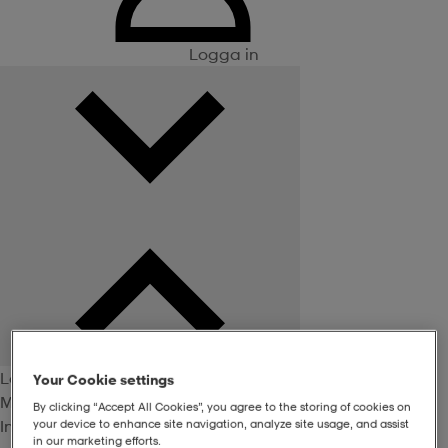
Logga in
Logga in
Your Cookie settings
Medlemsförmåner
By clicking “Accept All Cookies”, you agree to the storing of cookies on
Inte medlem? Bli det här!
your device to enhance site navigation, analyze site usage, and assist
in our marketing efforts.