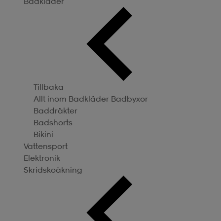
Badkläder
Tillbaka
Allt inom Badkläder
Badbyxor
Baddräkter
Badshorts
Bikini
Vattensport
Elektronik
Skridskoåkning