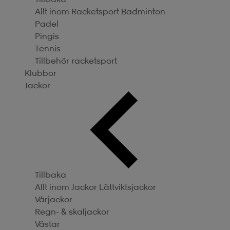
Allt inom Racketsport
Badminton
Padel
Pingis
Tennis
Tillbehör racketsport
Klubbor
Jackor
Tillbaka
Allt inom Jackor
Lättviktsjackor
Vårjackor
Regn- & skaljackor
Västar