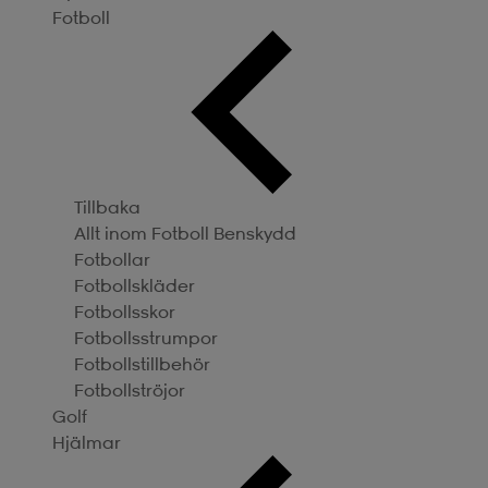
Fotboll
Tillbaka
Allt inom Fotboll
Benskydd
Fotbollar
Fotbollskläder
Fotbollsskor
Fotbollsstrumpor
Fotbollstillbehör
Fotbollströjor
Golf
Hjälmar