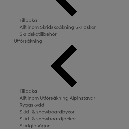
Tillbaka
Allt inom Skridskoåkning
Skridskor
Skridskotillbehör
Utförsåkning
Tillbaka
Allt inom Utförsåkning
Alpinstavar
Ryggskydd
Skid- & snowboardbyxor
Skid- & snowboardjackor
Skidglasögon