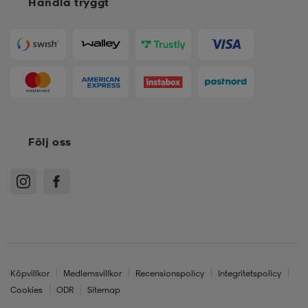
Handla tryggt
Följ oss
Köpvillkor
Medlemsvillkor
Recensionspolicy
Integritetspolicy
Cookies
ODR
Sitemap