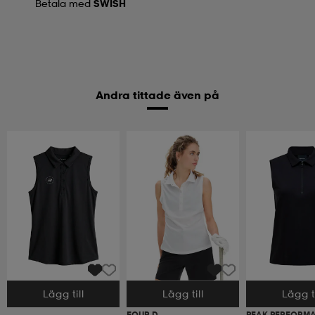
Betala med
SWISH
Andra tittade även på
Lägg till
Lägg till
Lägg ti
Välj storlek
Välj storlek
Välj storlek
FOUR D
PEAK PERFORM